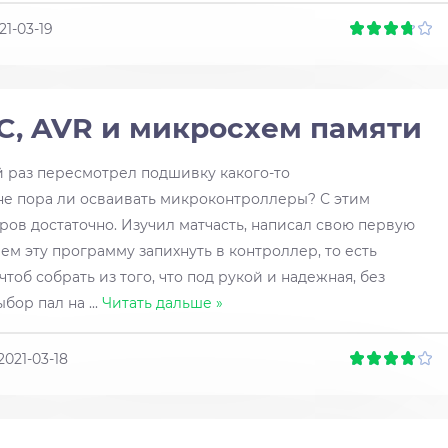
21-03-19
C, AVR и микросхем памяти
ной раз пересмотрел подшивку какого-то
 не пора ли осваивать микроконтроллеры? С этим
ров достаточно. Изучил матчасть, написал свою первую
м эту программу запихнуть в контроллер, то есть
тоб собрать из того, что под рукой и надежная, без
выбор пал на
...
Читать дальше »
2021-03-18