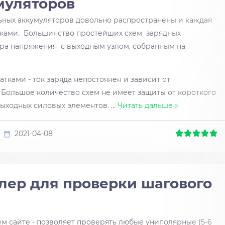
муляторов
ьных аккумуляторов довольно распространены и каждая
тками. Большинство простейших схем зарядных
ора напряжения с выходным узлом, собранным на
ками - ток заряда непостоянен и зависит от
 Большое количество схем не имеет защиты от короткого
выходных силовых элементов.
...
Читать дальше »
2021-04-08
лер для проверки шагового
м сайте - позволяет проверять любые униполярные (5-6