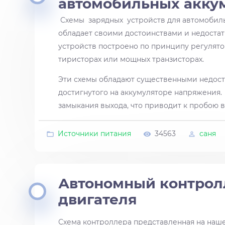
автомобильных акку
Схемы зарядных устройств для автомобил
обладает своими достоинствами и недоста
устройств построено по принципу регулят
тиристорах или мощных транзисторах.
Эти схемы обладают существенными недостат
достигнутого на аккумуляторе напряжения.
замыкания выхода, что приводит к пробою 
Источники питания
34563
саня
Автономный контрол
двигателя
Схема контроллера представленная на наше