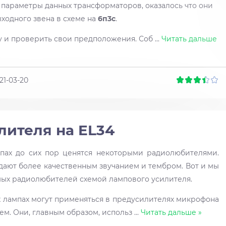
параметры данных трансформаторов, оказалось что они
ходного звена в схеме на
6п3с
.
у и проверить свои предположения. Соб
...
Читать дальше
21-03-20
лителя на EL34
ах до сих пор ценятся некоторыми радиолюбителями.
адают более качественным звучанием и тембром. Вот и мы
ых радиолюбителей схемой лампового усилителя.
 лампах могут применяться в предусилителях микрофона
ем. Они, главным образом, использ
...
Читать дальше »