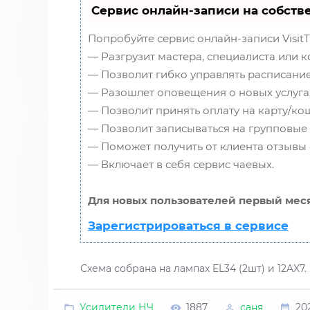
Сервис онлайн-записи на собств
Попробуйте сервис онлайн-записи VisitT
— Разгрузит мастера, специалиста или 
— Позволит гибко управлять расписание
— Разошлет оповещения о новых услугах
— Позволит принять оплату на карту/кош
— Позволит записываться на групповые
— Поможет получить от клиента отзывы о
— Включает в себя сервис чаевых.
Для новых пользователей первый меся
Зарегистрироваться в сервисе
Схема собрана на лампах EL34 (2шт) и 12AX7.
Усилители НЧ
1887
саня
20