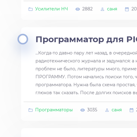
Усилители НЧ
2882
саня
20
Программатор для PI
...Когда-то давно пару лет назад, в очеред
радиотехнического журнала и задумался: а
проблем не было, литературы много, приме
ПРОГРАММУ. Потом начались поиски того, че
программатора. Нужна была схема простая, ч
глюков так сказать. После долгих поисков 
Программаторы
3035
саня