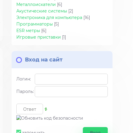
Металлоискатели
[6]
Акустические системы
[2]
Электроника для компьютера
[16]
Программаторы
[5]
ESR метры
[6]
Игровые приставки
[1]
Вход на сайт
Логин:
Пароль:
запомнить