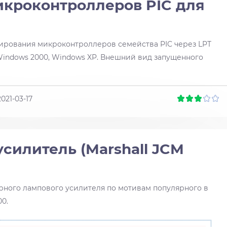
икроконтроллеров PIC для
рования микроконтроллеров семейства PIC через LPT
 Windows 2000, Windows XP. Внешний вид запущенного
2021-03-17
силитель (Marshall JCM
рного лампового усилителя по мотивам популярного в
0.