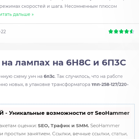
 режимах скоростей и шага. Несомненным плюсом
итать дальше »
-22
на лампах на 6Н8С и 6П3С
нную схему унч на
6п3с
. Так случилось, что на работе
нно новых, в упаковке трансформатора
тпп-258-127/220-
Й - Уникальные возможности от SeoHammer
пакетам оценки:
SEO, Трафик и SMM.
SeoHammer
 простым занятием. Ссылки, вечные ссылки, статьи,