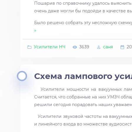
Пошарив по справочнику удалось выяснить 
очень даже могли бы подойди в качестве вы
Было решено собрать эту несложную схемк
»
Усилители НЧ
3639
саня
20
Схема лампового уси
Усилители мощности на вакуумных ламп
Считается, что собранные на них УМЗЧ обл
решили сегодня порадовать наших уважаем
Усилители звуковой частоты на вакуумных
и линейного входа во множестве аудиосист