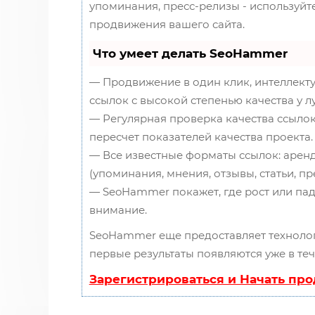
упоминания, пресс-релизы - используй
продвижения вашего сайта.
Что умеет делать SeoHammer
— Продвижение в один клик, интеллект
ссылок с высокой степенью качества у 
— Регулярная проверка качества ссылок
пересчет показателей качества проекта.
— Все известные форматы ссылок: аренд
(упоминания, мнения, отзывы, статьи, пр
— SeoHammer покажет, где рост или пад
внимание.
SeoHammer еще предоставляет технол
первые результаты появляются уже в теч
Зарегистрироваться и Начать пр