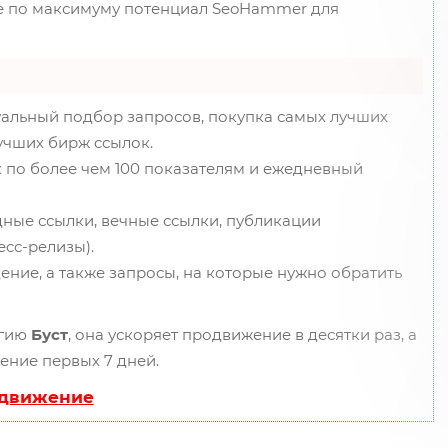
те по максимуму потенциал SeoHammer для
уальный подбор запросов, покупка самых лучших
лучших бирж ссылок.
 по более чем 100 показателям и ежедневный
ные ссылки, вечные ссылки, публикации
есс-релизы).
ение, а также запросы, на которые нужно обратить
огию
Буст
, она ускоряет продвижение в десятки раз, а
ение первых 7 дней.
одвижение