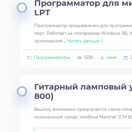
Программатор для м
LPT
Программатор предназначен для программи
порт. Работает на платформах Windows 98,
приложения
...
Читать дальше »
Программаторы
1339
саня
Гитарный ламповый у
800)
Вашему вниманию предлагается схема гита
музыкальной среде, комбика Marshall JCM 80