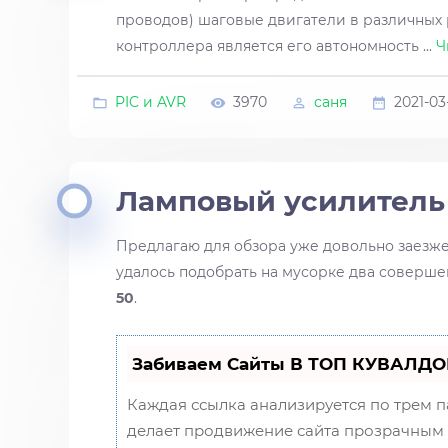
проводов) шаговые двигатели в различных
контроллера является его автономность
...
Ч
PIC и AVR
3970
саня
2021-03
Ламповый усилитель 
Предлагаю для обзора уже довольно заезже
удалось подобрать на мусорке два соверше
50
.
Забиваем Сайты В ТОП КУВАЛДО
Каждая ссылка анализируется по трем 
делает продвижение сайта прозрачным и