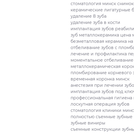
стоматология минск снимок
керамические лигатурные 
удаление 8 зуба
удаление зуба в кости
имплантация зубов реабил
зуб металлокерамика цена 
безметалловая керамика на
отбеливание зубов с пломб
лечение и профилактика п
моментальное отбеливание
металлокерамическая корон
пломбирование корневого 
временная коронка минск
анестезия при лечении зуб
имплантация зубов под клю
профессиональная гигиена 
лоскутная операция зубов
стоматология клиники минс
полностью съемные зубные
зубные виниры
съемные конструкции зубны