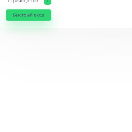
Страница
1
из
1
1