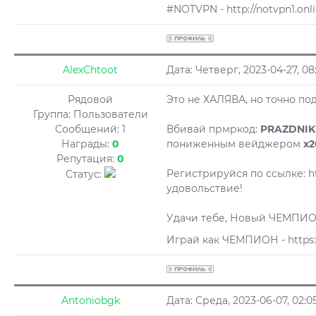
#NOTVPN - http://notvpn1.onl
AlexChtoot
Дата: Четверг, 2023-04-27, 0
Рядовой
Это не ХАЛЯВА, но точно по
Группа: Пользователи
Сообщений:
1
Вбивай прмркод:
PRAZDNIK
Награды:
0
пониженным вейджером
х2
Репутация:
0
Регистрируйся по ссылке: h
Статус:
удовольствие!
Удачи тебе, Новый ЧЕМПИО
Играй как ЧЕМПИОН - https:
Antoniobgk
Дата: Среда, 2023-06-07, 02: