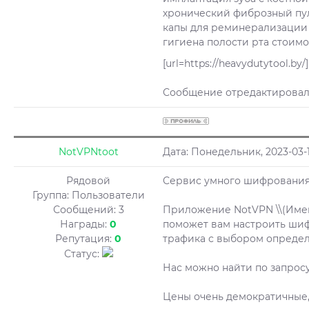
хронический фиброзный пу
капы для реминерализации 
гигиена полости рта стоимо
[url=https://heavydutytool.b
Сообщение отредактирова
NotVPNtoot
Дата: Понедельник, 2023-03-
Рядовой
Сервис умного шифровани
Группа: Пользователи
Сообщений:
3
Приложение NotVPN \\(Именно
Награды:
0
поможет вам настроить ши
Репутация:
0
трафика с выбором опреде
Статус:
Нас можно найти по запросу
Цены очень демократичные, в