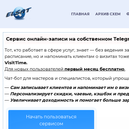
ГЛАВНАЯ
АРХИВ СХЕМ
Сервис онлайн-записи на собственном Teleg
Тот, кто работает в сфере услуг, знает — без ведения 
расписание, но и напоминать клиентам о визитах то
VisitTime.
Для новых пользователей
первый месяц бесплатно
.
Чат-бот для мастеров и специалистов, который упрощ
—
Сам записывает клиентов и напоминает им о визи
—
Персонализирует скидки, чаевые, кэшбэк и пред
—
Увеличивает доходимость и помогает больше зар
Начать пользоваться
сервисом