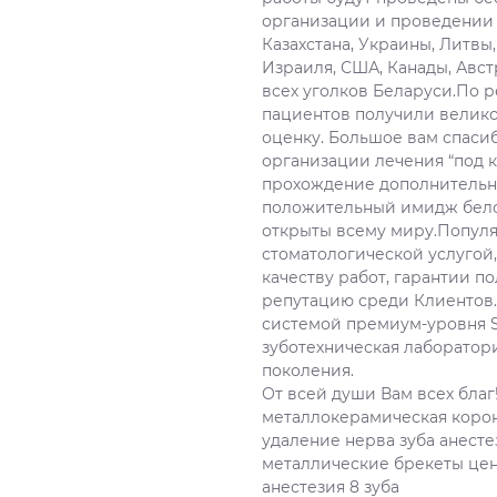
организации и проведении 
Казахстана, Украины, Литвы
Израиля, США, Канады, Авст
всех уголков Беларуси.По р
пациентов получили велико
оценку. Большое вам спаси
организации лечения “под 
прохождение дополнительн
положительный имидж бело
открыты всему миру.Популя
стоматологической услугой,
качеству работ, гарантии 
репутацию среди Клиентов.
системой премиум-уровня S
зуботехническая лаборатор
поколения.
От всей души Вам всех благ
металлокерамическая коро
удаление нерва зуба анесте
металлические брекеты це
анестезия 8 зуба