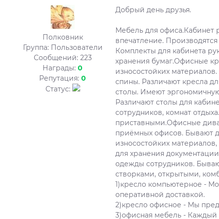
Добрый день друзья.
Мебель для офиса.Кабинет 
Полковник
впечатление. Производятся
Группа: Пользователи
Комплекты для кабинета ру
Сообщений:
223
хранения бумаг.Офисные кр
Награды:
0
износостойких материалов.
Репутация:
0
спины. Различают кресла д
Статус:
столы. Имеют эргономичную
Различают столы для кабин
сотрудников, комнат отдых
приставными.Офисные диван
приёмных офисов. Бывают д
износостойких материалов
для хранения документации
одежды сотрудников. Бываю
створками, открытыми, комб
1)кресло компьютерное - Мо
оперативной доставкой.
2)кресло офисное - Мы пре
3)офисная мебель - Каждый