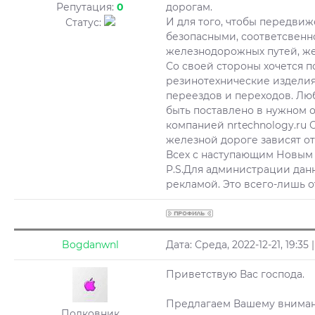
Репутация:
0
дорогам.
И для того, чтобы передви
Статус:
безопасными, соответсвен
железнодорожных путей, ж
Со своей стороны хочется п
резинотехнические издели
переездов и переходов. Люб
быть поставлено в нужном 
компанией nrtechnology.ru
железной дороге зависят о
Всех с наступающим Новым 
P.S.Для администрации данн
рекламой. Это всего-лишь о
Bogdanwnl
Дата: Среда, 2022-12-21, 19:3
Приветствую Вас господа.
Предлагаем Вашему внимани
Полковник