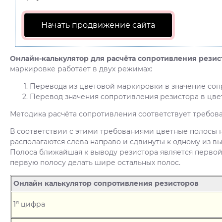
Начать продвижение сайта
Онлайн-калькулятор для расчёта сопротивления резис
маркировке работает в двух режимах:
Перевода из цветовой маркировки в значение соп
Перевод значения сопротивления резистора в цве
Методика расчёта сопротивления соответствует требова
В соответствии с этими требованиями цветные полосы 
располагаются слева направо и сдвинуты к одному из в
Полоса ближайшая к выводу резистора является первой.
первую полосу делать шире остальных полос.
Онлайн калькулятор сопротивления резисторов
я
1
цифра