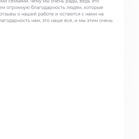
ыми семьями, чему мы очень рады, ведь это
ем огромную благодарность людям, которые
тзывы о нашей работе и остаются с нами на
агодарность нам, это наше все, и мы этим очень