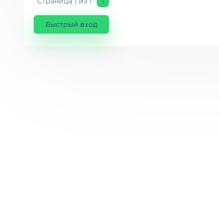
Страница
1
из
1
1