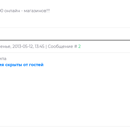
0 онлайн - магазинов!!!
енье, 2013-05-12, 13:45 | Сообщение #
2
мпа
я скрыты от гостей