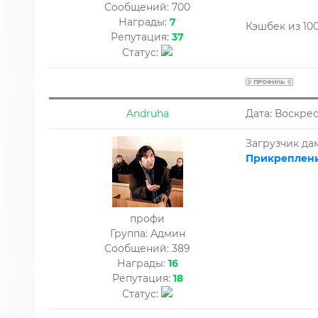
Сообщений:
700
Награды:
7
Кэшбек из 100
Репутация:
37
Статус:
Andruha
Дата: Воскрес
Загрузчик да
Прикреплени
профи
Группа: Админ
Сообщений:
389
Награды:
16
Репутация:
18
Статус: