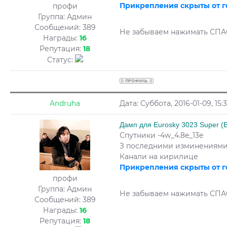
Прикрепления скрыты от г
профи
Группа: Админ
Сообщений:
389
Не забываем нажимать СП
Награды:
16
Репутация:
18
Статус:
Andruha
Дата: Суббота, 2016-01-09, 1
Дамп для Eurosky 3023 Super (E
Спутники -4w_4.8e_13e
З последними изминениям
Канали на кирилице
Прикрепления скрыты от г
профи
Группа: Админ
Не забываем нажимать СП
Сообщений:
389
Награды:
16
Репутация:
18