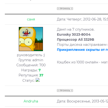
саня
Дата: Четверг, 2012-06-28, 1
Дамп на 7 спутников.
Eurosky 3023-8004
Процессор Ali 3329B
Порты дисека настраиваем 
Прикрепления скрыты от г
руководитель ;)
Группа: admin
Кэшбек из 1000 онлайн - маг
Сообщений:
700
Награды:
7
Репутация:
37
Статус:
Andruha
Дата: Воскресенье, 2013-05-1