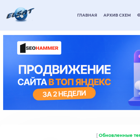
ГЛАВНАЯ
АРХИВ СХЕМ
[
Обновленные т