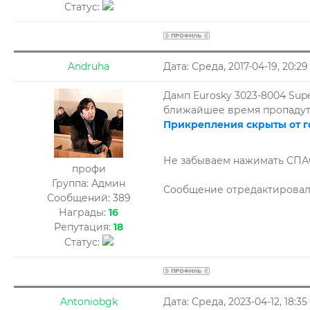
Статус:
Andruha
Дата: Среда, 2017-04-19, 20:
Дамп Eurosky 3023-8004 Supe
ближайшее время пропадут о
Прикрепления скрыты от г
Не забываем нажимать СП
профи
Группа: Админ
Сообщение отредактирова
Сообщений:
389
Награды:
16
Репутация:
18
Статус:
Antoniobgk
Дата: Среда, 2023-04-12, 18: