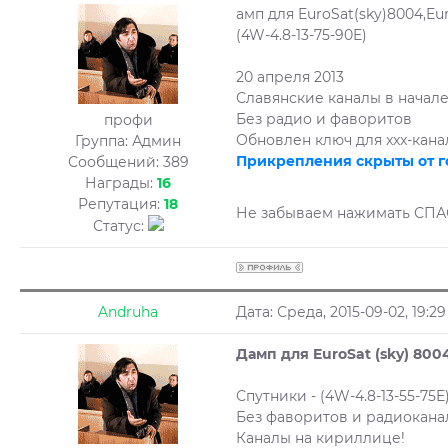
амп для EuroSat(sky)8004,Eur
(4W-4.8-13-75-90E)
20 апреля 2013
Славянские каналы в начале
Без радио и фаворитов
профи
Обновлен ключ для xxx-кана
Группа: Админ
Прикрепления скрыты от г
Сообщений:
389
Награды:
16
Репутация:
18
Не забываем нажимать СП
Статус:
Andruha
Дата: Среда, 2015-09-02, 19:
Дамп для EuroSat (sky) 8004 
Спутники - (4W-4.8-13-55-75E
Без фаворитов и радиокана
Каналы на кириллице!