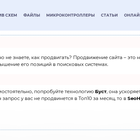
ИВ СХЕМ
ФАЙЛЫ
МИКРОКОНТРОЛЛЕРЫ
СТАТЬИ
ОНЛАЙ
 но не знаете, как продвигать? Продвижение сайта – это
ышение его позиций в поисковых системах.
амостоятельно, попробуйте технологию
Буст
, она ускоряе
 запрос у вас не продвинется в Топ10 за месяц, то в
Seo