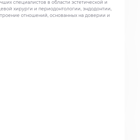
чших специалистов в области эстетической и
цевой хирурги и периодонтологии, эндодонтии,
строение отношений, основанных на доверии и