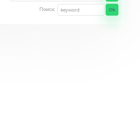
Поиск: