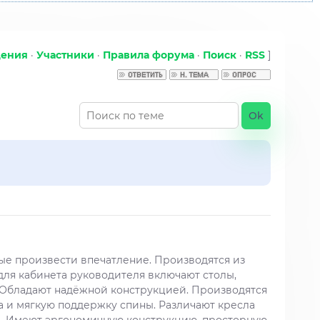
щения
·
Участники
·
Правила форума
·
Поиск
·
RSS
]
ые произвести впечатление. Производятся из
для кабинета руководителя включают столы,
 Обладают надёжной конструкцией. Производятся
 и мягкую поддержку спины. Различают кресла