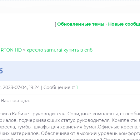
[
Обновленные темы
·
Новые сооб
ORTON HD
»
кресло samurai купить в спб
б
, 2023-07-04, 19:24 | Сообщение #
1
Вас господа.
фиса.Кабинет руководителя. Солидные комплекты, способн
риалов, подчеркивающих статус руководителя. Комплекты 
ресла, тумбы, шкафы для хранения бумаг.Офисные кресла.
йких материалов. Обеспечивают высокий уровень комфорта