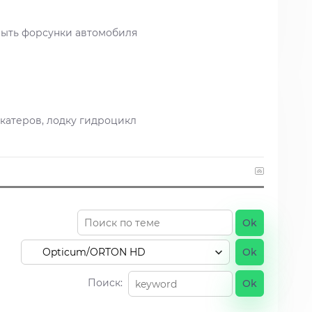
мыть форсунки автомобиля
 катеров, лодку гидроцикл
Поиск: