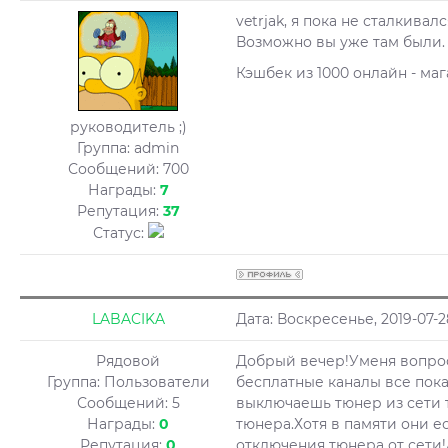
vetrjak, я пока не сталкивал
Возможно вы уже там были.
Кэшбек из 1000 онлайн - маг
руководитель ;)
Группа: admin
Сообщений:
700
Награды:
7
Репутация:
37
Статус:
LABACIKA
Дата: Воскресенье, 2019-07-
Рядовой
Добрый вечер!Уменя вопрос
Группа: Пользователи
бесплатные каналы все пока
Сообщений:
5
выключаешь тюнер из сети 
Награды:
0
тюнера.Хотя в памяти они ес
Репутация:
0
отключения тюнера от сети!