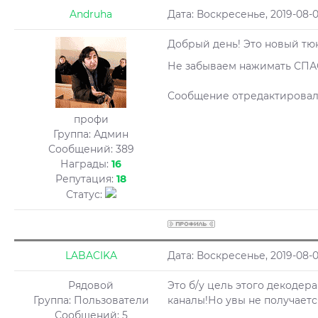
Andruha
Дата: Воскресенье, 2019-08-0
Добрый день! Это новый тюн
Не забываем нажимать СП
Сообщение отредактирова
профи
Группа: Админ
Сообщений:
389
Награды:
16
Репутация:
18
Статус:
LABACIKA
Дата: Воскресенье, 2019-08-
Рядовой
Это б/у цель этого декодер
Группа: Пользователи
каналы!Но увы не получается
Сообщений:
5