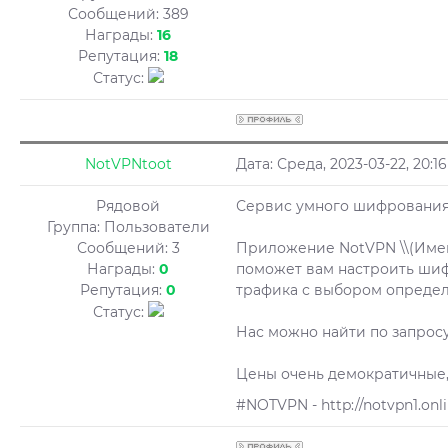
Сообщений:
389
Награды:
16
Репутация:
18
Статус:
NotVPNtoot
Дата: Среда, 2023-03-22, 20:
Рядовой
Сервис умного шифровани
Группа: Пользователи
Сообщений:
3
Приложение NotVPN \\(Именно
Награды:
0
поможет вам настроить ши
Репутация:
0
трафика с выбором опреде
Статус:
Нас можно найти по запросу 
Цены очень демократичные, в
#NOTVPN - http://notvpn1.onl