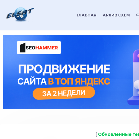
ГЛАВНАЯ
АРХИВ СХЕМ
[
Обновленные т