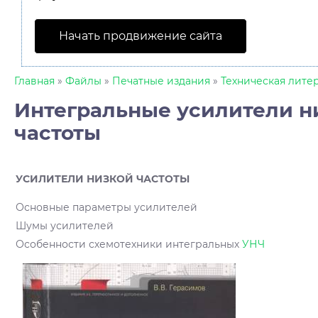
Начать продвижение сайта
Главная
»
Файлы
»
Печатные издания
»
Техническая лите
Интегральные усилители н
частоты
УСИЛИТЕЛИ НИЗКОЙ ЧАСТОТЫ
Основные параметры усилителей
Шумы усилителей
Особенности схемотехники интегральных
УНЧ