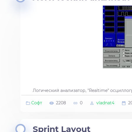
Логический анализатор, "Realtime" осциллог
Софт
2208
0
vladnat4
2
Sprint Layout