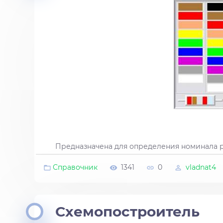
Предназначена для определения номинала р
Справочник
1341
0
vladnat4
Схемопостроитель