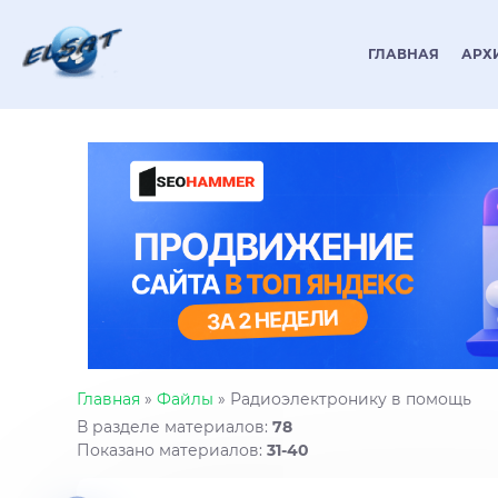
ГЛАВНАЯ
АРХ
Главная
»
Файлы
» Радиоэлектронику в помощь
В разделе материалов
:
78
Показано материалов
:
31-40