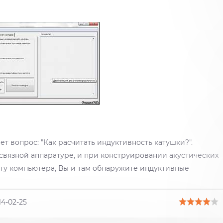
т вопрос: "Как расчитать индуктивность катушки?".
связной аппаратуре, и при конструировании акустических
ату компьютера, Вы и там обнаружите индуктивные
14-02-25