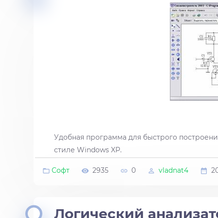
Удобная программа для быстрого построени
стиле Windows XP.
Софт
2935
0
vladnat4
2
Логический анализато