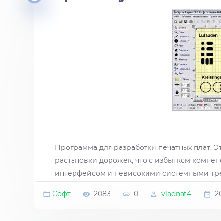
Программа для разработки печатных плат. 
растановки дорожек, что с избытком компен
интерфейсом и невисокими системными тр
Софт
2083
0
vladnat4
2