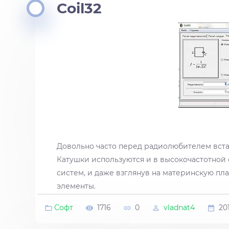
Coil32
Довольно часто перед радиолюбителем встае
Катушки используются и в высокочастотной 
систем, и даже взглянув на материнскую пл
элементы.
Софт
1716
0
vladnat4
20