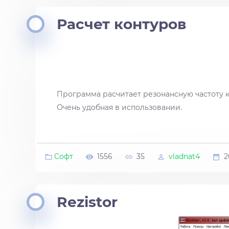
Расчет контуров
Программа расчитает резонансную частоту ко
Очень удобная в использовании.
Софт
1556
35
vladnat4
2
Rezistor