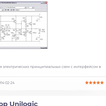
я электрических принципиальных схем с интерфейсом в
014-02-24
р Unilogic