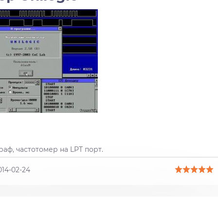
раф, частотомер на LPT порт.
014-02-24