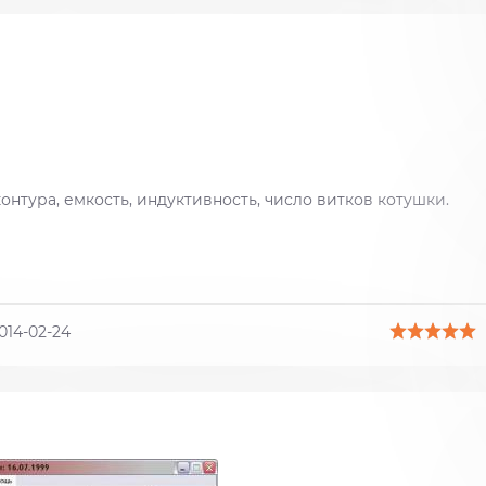
нтура, емкость, индуктивность, число витков котушки.
014-02-24