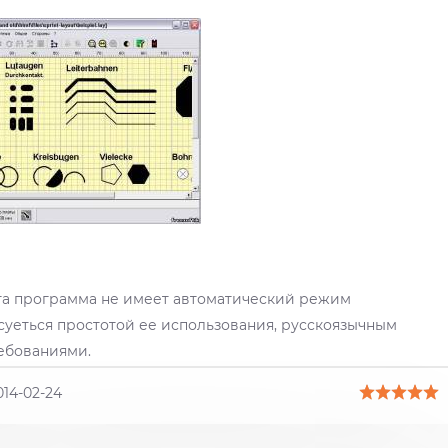
Эта программа не имеет автоматический режим
суеться простотой ее использования, русскоязычным
ебованиями.
014-02-24