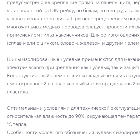
предусмотрено ее крепление прямо на панель щита, че
установленной на DIN-рейку, по бокам, по центру, а та
угловых изоляторов шины. При непосредственном под
многожильных медных проводов следует провести их о
применением гильз-наконечников. Для ее изготовления
(сплав мели с цинком, оловом, железом и другими элем
Шины изолированные нулевые применяются для механи
электрического прикрепления как нулевых, так и защит
Конструкционный элемент шины складывается из латун
смонтированной на пластиковый изолятор, сделанный и
пластика.
Оптимальными условиями для технической эксплуатаци
относительная влажность до 90%, окружающая температу
°С тепла.
Особенности условного обозначения нулевых изолиров