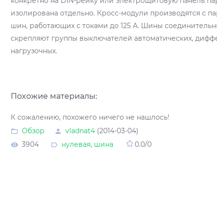
конкретно на DIN-рейку или электрощитовую панель па
изолирована отдельно. Кросс-модули производятся с п
шин, работающих с токами до 125 А. Шины соединитель
скрепляют группы выключателей автоматических, дифф
нагрузочных.
Похожие материалы:
К сожалению, похожего ничего не нашлось!
Обзор
vladnat4
(2014-03-04)
3904
нулевая
,
шина
0.0
/
0