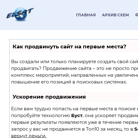
ГЛАВНАЯ
АРХИВ СХЕМ
Как продвинуть сайт на первые места?
Вы создали или только планируете создать свой сайт
продвигать? Продвижение сайта – это не просто пр
комплекс мероприятий, направленных на увеличен
повышение его позиций в поисковых системах.
Ускорение продвижения
Если вам трудно попасть на первые места в поиске 
попробуйте технологию
Буст
, она ускоряет продвиж
первые результаты появляются уже в течение первы
запрос у вас не продвинется в Топ10 за месяц, то в
S
вернут деньги.