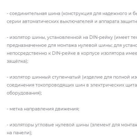
- соединительная шина (конструкция для надежного и 
серии автоматических выключателей и аппарата защитн
- изолятор шины, установленной на DIN-рейку (имеет те
предназначенное для монтажа нулевой шины; для устан
непосредственно к DIN-рейке в корпусе изолятора име
защёлка);
- изолятор шинный ступенчатый (изделие для полной и
соединения токопроводящих шин в электрических щита
оборудования);
- метка направления движения;
- изоляторы угловые нулевой шины (элемент для монта
на панели);