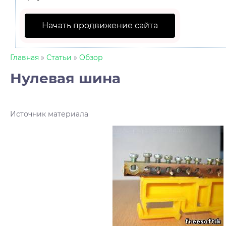
Начать продвижение сайта
Главная
»
Статьи
»
Обзор
Нулевая шина
Источник материала