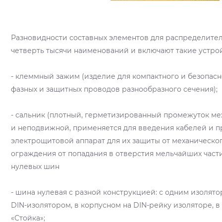
Разновидности составных элементов для распределите
четверть тысячи наименований и включают такие устрой
- клеммный зажим (изделие для компактного и безопасн
фазных и защитных проводов разнообразного сечения);
- сальник (плотный, герметизированный промежуток м
и неподвижной, применяется для введения кабелей и п
электрощитовой аппарат для их защиты от механическо
ограждения от попадания в отверстия мельчайших част
нулевых шин
- шина нулевая с разной конструкцией: с одним изолятор
DIN-изолятором, в корпусном на DIN-рейку изоляторе, в
«Стойка»;