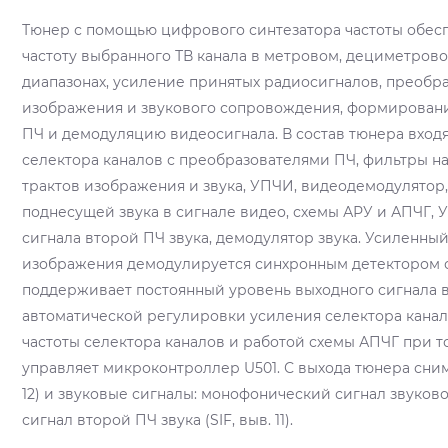
Тюнер с помощью цифрового синтезатора частоты обесп
частоту выбранного ТВ канала в метровом, дециметров
диапазонах, усиление принятых радиосигналов, преобр
изображения и звукового сопровождения, формировани
ПЧ и демодуляцию видеосигнала. В состав тюнера вход
селектора каналов с преобразователями ПЧ, фильтры 
трактов изображения и звука, УПЧИ, видеодемодулято
поднесущей звука в сигнале видео, схемы АРУ и АПЧГ, 
сигнала второй ПЧ звука, демодулятор звука. Усиленны
изображения демодулируется синхронным детектором 
поддерживает постоянный уровень выходного сигнала 
автоматической регулировки усиления селектора кана
частоты селектора каналов и работой схемы АПЧГ при т
управляет микроконтроллер U501. С выхода тюнера сни
12) и звуковые сигналы: монофонический сигнал звуковой 
сигнал второй ПЧ звука (SIF, выв. 11).