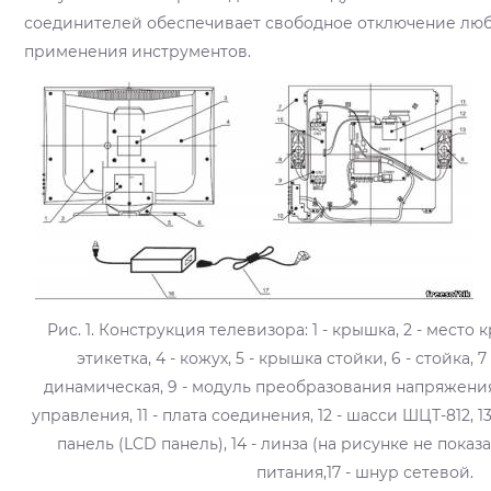
соединителей обеспечивает свободное отключение люб
применения инструментов.
Рис. 1. Конструкция телевизора: 1 - крышка, 2 - место 
этикетка, 4 - кожух, 5 - крышка стойки, 6 - стойка, 7
динамическая, 9 - модуль преобразования напряжения 
управления, 11 - плата соединения, 12 - шасси ШЦТ-812, 
панель (LCD панель), 14 - линза (на рисунке не показана
питания,17 - шнур сетевой.