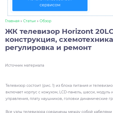
сервисом
Главная
»
Статьи
»
Обзор
ЖК телевизор Horizont 20LC
конструкция, схемотехника
регулировка и ремонт
Источник материала
Телевизор состоит (рис. 1) из блока питания и телевизи
включает корпус с кожухом, LCD-панель, шасси, модуль 
управления, плату наушников, головки динамические г
Все узлы телевизора соединены между собой кабелями 