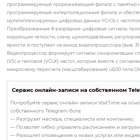
программируемый прореживающий фильтр с памятью на
программируемый интерполяционный фильтр и обеспеч
мультиплексируемых цифровых данных YCrCb с частотой 
Преобразованные 8-разрядные цифровые сигналы прох
коррекции четкости, схему шумоподавления, регулиров
яркости и поступают на выход видеопроцессора (выв. 31-3
Видеопроцессор формирует сигналы синхронизации стр
(VS) и тактовой (VCLK) частот, которые вместе с сигнал
микросхему пересчета (масштабирования) U600 типа G
Сервис онлайн-записи на собственном Tel
Попробуйте сервис онлайн-записи VisitTime на осн
собственного Telegram-бота:
— Разгрузит мастера, специалиста или компанию;
— Позволит гибко управлять расписанием и загрузк
— Разошлет оповещения о новых услугах или акциях