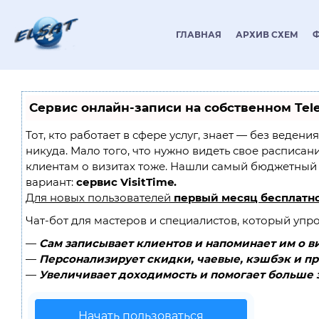
ГЛАВНАЯ
АРХИВ СХЕМ
Сервис онлайн-записи на собственном Tel
Тот, кто работает в сфере услуг, знает — без ведени
никуда. Мало того, что нужно видеть свое расписан
клиентам о визитах тоже. Нашли самый бюджетный
вариант:
сервис VisitTime.
Для новых пользователей
первый месяц бесплатн
Чат-бот для мастеров и специалистов, который упр
—
Сам записывает клиентов и напоминает им о в
—
Персонализирует скидки, чаевые, кэшбэк и п
—
Увеличивает доходимость и помогает больше 
Начать пользоваться