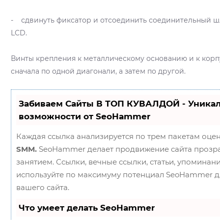
- сдвинуть фиксатор и отсоединить соединительный ш
LCD.
Винты крепления к металлическому основанию и к корпу
сначала по одной диагонали, а затем по другой.
Забиваем Сайты В ТОП КУВАЛДОЙ - Уника
возможности от SeoHammer
Каждая ссылка анализируется по трем пакетам оце
SMM.
SeoHammer делает продвижение сайта прозр
занятием. Ссылки, вечные ссылки, статьи, упоминани
используйте по максимуму потенциал SeoHammer 
вашего сайта.
Что умеет делать SeoHammer