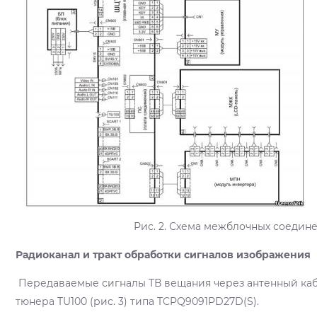
Рис. 2. Схема межблочных соедин
Радиоканал и тракт обработки сигналов изображения
Передаваемые сигналы ТВ вещания через антенный каб
тюнера TU100 (рис. 3) типа TCPQ9091PD27D(S).