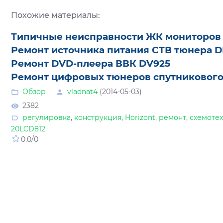
Похожие материалы:
Типичные неисправности ЖК мониторов
Ремонт источника питания СТВ тюнера D
Ремонт DVD-плеера ВВК DV925
Ремонт цифровых тюнеров спутникового
Обзор
vladnat4
(2014-05-03)
2382
регулировка
,
конструкция
,
Horizont
,
ремонт
,
схемоте
20LCD812
0.0
/
0