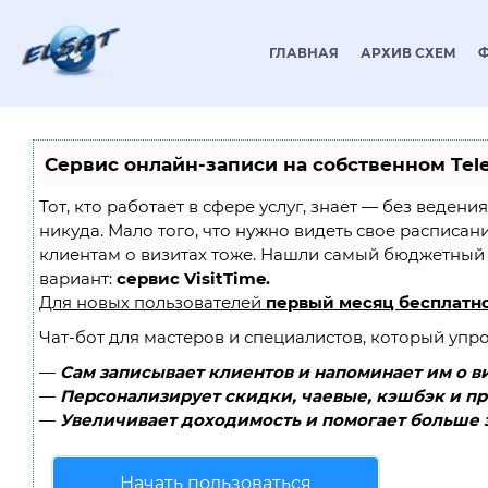
ГЛАВНАЯ
АРХИВ СХЕМ
Сервис онлайн-записи на собственном Tel
Тот, кто работает в сфере услуг, знает — без ведени
никуда. Мало того, что нужно видеть свое расписан
клиентам о визитах тоже. Нашли самый бюджетный
вариант:
сервис VisitTime.
Для новых пользователей
первый месяц бесплатн
Чат-бот для мастеров и специалистов, который упр
—
Сам записывает клиентов и напоминает им о в
—
Персонализирует скидки, чаевые, кэшбэк и п
—
Увеличивает доходимость и помогает больше 
Начать пользоваться