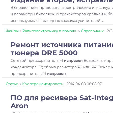
В справочнике приводятся электрические и эксплуа
и параметры биполярных транзисторов средней и б
используемых в выходных каскадах усилителей ...
Файлы
»
Радиоэлектронику в помощь
»
Справочник
- 201
Ремонт источника питани
тюнера DRE 5000
Сетевой предохранитель F1
исправен
Возможные при
конденсатора С7; обрыв резистора R2 или R4. Тюнер 
предохранитель F1
исправен
.
Статьи
»
Как отремонтировать
- 2014-04-08 08:08:07
ПО для ресивера Sat-Integ
Aron