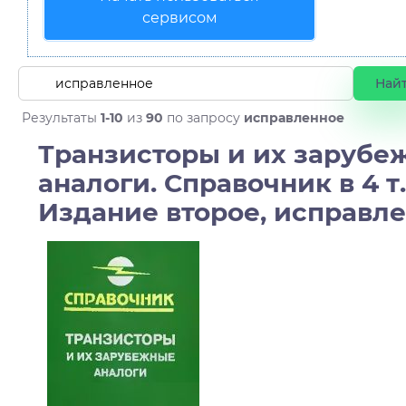
сервисом
Результаты
1-10
из
90
по запросу
исправленное
Транзисторы и их зарубе
аналоги. Справочник в 4 т. 
Издание второе, исправл