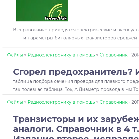
В справочнике приводятся электрические и эксплуа
и параметры биполярных транзисторов средней
Файлы
»
Радиоэлектронику в помощь
»
Справочник
- 20
Сгорел предохранитель?
таблица подбора сечения провода для плавкого предо
так полезная таблица. Ток, А Диаметр провода в мм Ток, 
Файлы
»
Радиоэлектронику в помощь
»
Справочник
- 201
Транзисторы и их зарубе
аналоги. Справочник в 4 т. 
Издание второе,
исправл