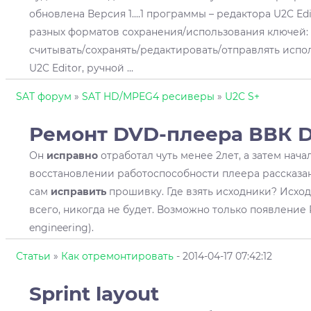
обновлена Версия 1....1 программы – редактора U2C Edi
разных форматов сохранения/использования ключей:
считывать/сохранять/редактировать/отправлять испол
U2C Editor, ручной ...
SAT форум
»
SAT HD/MPEG4 ресиверы
»
U2C S+
Ремонт DVD-плеера ВВК 
Он
исправно
отработал чуть менее 2лет, а затем нач
восстановлении работоспособности плеера рассказано 
сам
исправить
прошивку. Где взять исходники? Исход
всего, никогда не будет. Возможно только появление 
engineering).
Статьи
»
Как отремонтировать
- 2014-04-17 07:42:12
Sprint layout