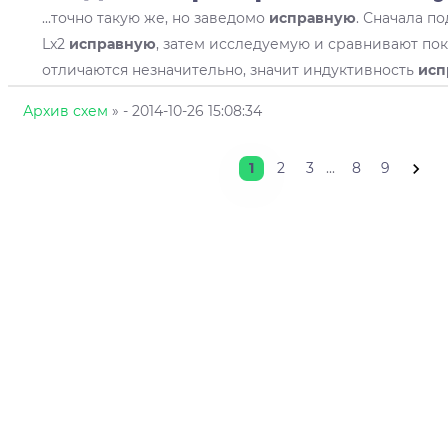
...точно такую же, но заведомо
исправную
. Сначала п
Lx2
исправную
, затем исследуемую и сравнивают пок
отличаются незначительно, значит индуктивность
исп
Архив схем
»
- 2014-10-26 15:08:34
1
2
3
...
8
9