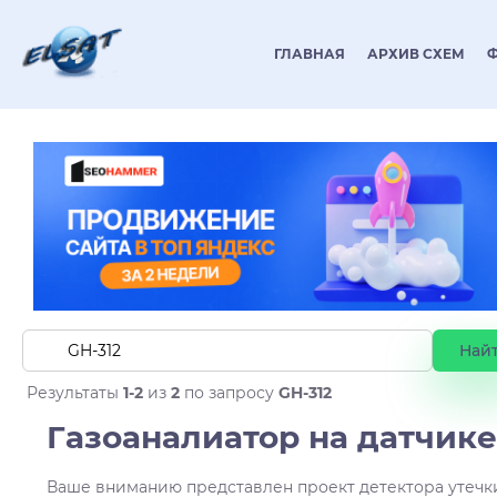
ГЛАВНАЯ
АРХИВ СХЕМ
Результаты
1-2
из
2
по запросу
GH-312
Газоаналиатор на датчике
Ваше вниманию представлен проект детектора утечки