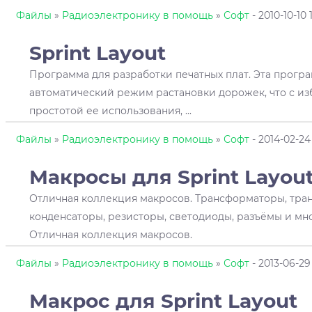
Файлы
»
Радиоэлектронику в помощь
»
Софт
- 2010-10-10 1
Sprint
Layout
Программа для разработки печатных плат. Эта прогр
автоматический режим растановки дорожек, что с из
простотой ее использования, ...
Файлы
»
Радиоэлектронику в помощь
»
Софт
- 2014-02-24 
Макросы для Sprint
Layou
Отличная коллекция макросов. Трансформаторы, тран
конденсаторы, резисторы, светодиоды, разъёмы и мно
Отличная коллекция макросов.
Файлы
»
Радиоэлектронику в помощь
»
Софт
- 2013-06-29
Макрос для Sprint
Layout