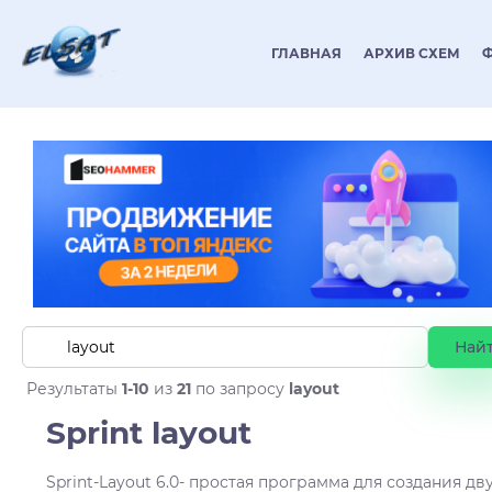
ГЛАВНАЯ
АРХИВ СХЕМ
Результаты
1-10
из
21
по запросу
layout
Sprint layout
Sprint-Layout 6.0- простая программа для создания дв