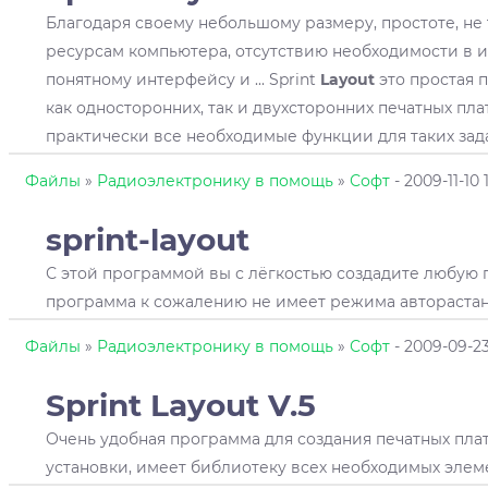
Благодаря своему небольшому размеру, простоте, не
ресурсам компьютера, отсутствию необходимости в 
понятному интерфейсу и ... Sprint
Layout
это простая 
как односторонних, так и двухсторонних печатных пла
практически все необходимые функции для таких зада
Файлы
»
Радиоэлектронику в помощь
»
Софт
- 2009-11-10 
sprint-
layout
С этой программой вы с лёгкостью создадите любую п
программа к сожалению не имеет режима авторастанов
Файлы
»
Радиоэлектронику в помощь
»
Софт
- 2009-09-23
Sprint
Layout
V.5
Очень удобная программа для создания печатных плат
установки, имеет библиотеку всех необходимых элемен