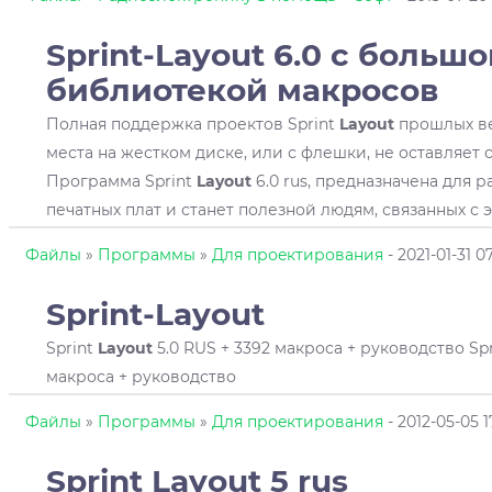
Sprint-
Layout
6.0 с большо
библиотекой макросов
Полная поддержка проектов Sprint
Layout
прошлых ве
места на жестком диске, или с флешки, не оставляет сл
Программа Sprint
Layout
6.0 rus, предназначена для 
печатных плат и станет полезной людям, связанных с 
Файлы
»
Программы
»
Для проeктирования
- 2021-01-31 0
Sprint-
Layout
Sprint
Layout
5.0 RUS + 3392 макроса + руководство Sp
макроса + руководство
Файлы
»
Программы
»
Для проeктирования
- 2012-05-05 1
Sprint
Layout
5 rus