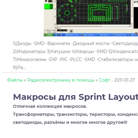
1)Диоды -SMD -Варикапы -Диодный мосты -Светодиод
2)Индикаторы 3)Катушки 4)Кварцы -SMD 5)Конденса
7)Микросхемы -DIP -PIC -PLCC -SMD -Стабилизаторы
9)Ра
...
Файлы
»
Радиоэлектронику в помощь
»
Софт
- 2011-01-27
Макросы для Sprint Layou
Отличная коллекция макросов.
Трансформаторы, транзисторы, тиристоры, конденс
светодиоды, разъёмы и многое многое другое!!!