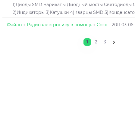
1)Диоды SMD Варикапы Диодный мосты Светодиоды 
2)Индикаторы 3)Катушки 4)Кварцы SMD 5)Конденсатор
Файлы
»
Радиоэлектронику в помощь
»
Софт
- 2011-03-06 
1
2
3