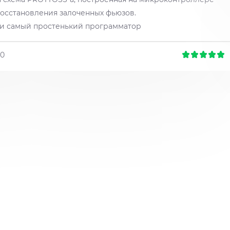
восстановления залоченных фьюзов.
, и самый простенький программатор
30