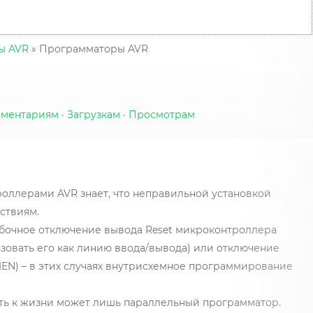
ы AVR
» Программаторы AVR
ментариям
·
Загрузкам
·
Просмотрам
роллерами AVR знает, что неправильной установкой
ствиям.
бочное отключение вывода Reset микроконтроллера
ьзовать его как линию ввода/вывода) или отключение
EN) – в этих случаях внутрисхемное программирование
уть к жизни может лишь параллельный программатор.