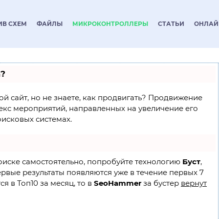
ИВ СХЕМ
ФАЙЛЫ
МИКРОКОНТРОЛЛЕРЫ
СТАТЬИ
ОНЛАЙ
а?
ой сайт, но не знаете, как продвигать? Продвижение
лекс мероприятий, направленных на увеличение его
исковых системах.
поиске самостоятельно, попробуйте технологию
Буст
,
ервые результаты появляются уже в течение первых 7
я в Топ10 за месяц, то в
SeoHammer
за бустер
вернут