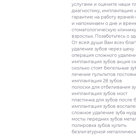
услугами и оцените наши п
диагностику, имплантацию 
гарантию на работу врачей
и напоминаем о дне и врем
стоматологическую клинику
взрослых. Позаботьтесь о зд
От всей души Вам всех благ
удаление зубов через щеку
операция сложного удалени
имплантация зубов акция с
сколько стоят бюгельные з
лечение пульпитов постоян
имплантация 28 зубов
полоски для отбеливания з
имплантация зубов мост
пластинка для зубов после 
имплантация зубов воспал
сложное удаление зуба муд
мосты передних зубов мет
полировка зубов купить
безлигатурной металлическ