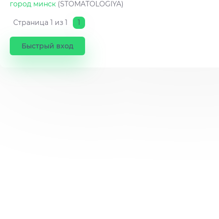
город минск
(STOMATOLOGIYA)
Страница
1
из
1
1