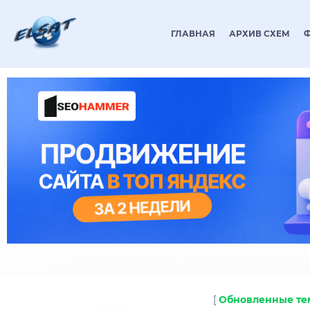
ГЛАВНАЯ
АРХИВ СХЕМ
[
Обновленные т