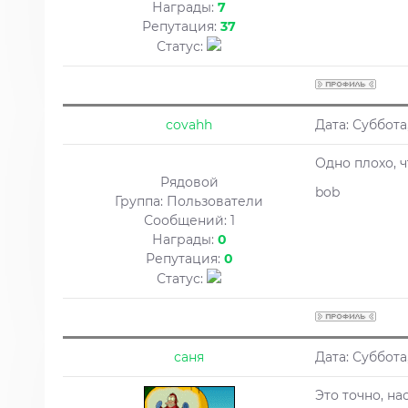
Награды:
7
Репутация:
37
Статус:
covahh
Дата: Суббота
Одно плохо, 
Рядовой
bob
Группа: Пользователи
Сообщений:
1
Награды:
0
Репутация:
0
Статус:
саня
Дата: Суббота
Это точно, на