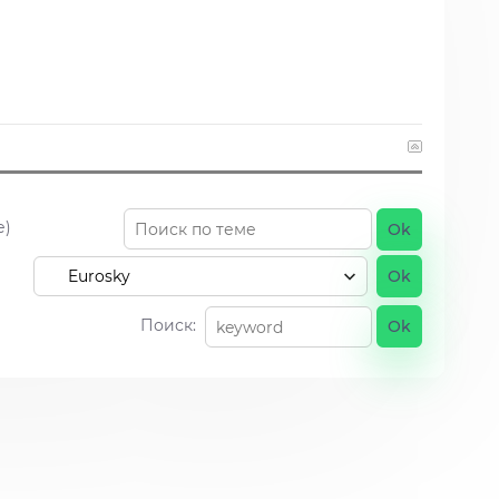
е)
Поиск: