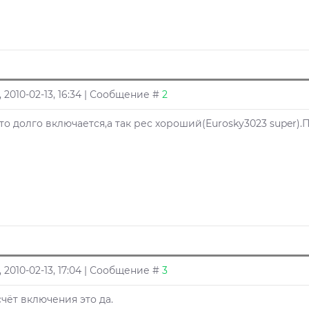
, 2010-02-13, 16:34 | Сообщение #
2
что долго включается,а так рес хороший(Eurosky3023 super)
, 2010-02-13, 17:04 | Сообщение #
3
счёт включения это да.