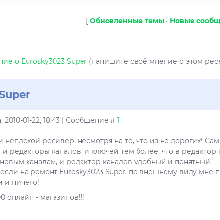
[
Обновленные темы
·
Новые сооб
ие о Eurosky3023 Super
(напишите своё мнение о этом рес
Super
, 2010-01-22, 18:43 | Сообщение #
1
и неплохой ресивер, несмотря на то, что из не дорогих! Са
 и редакторы каналов, и ключей тем более, что в редакто
 новым каналам, и редактор каналов удобный и понятный.
если на ремонт Eurosky3023 Super, по внешнему виду мне по
и и ничего!
0 онлайн - магазинов!!!