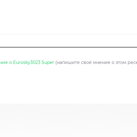
ие о Eurosky3023 Super
(напишите своё мнение о этом рес