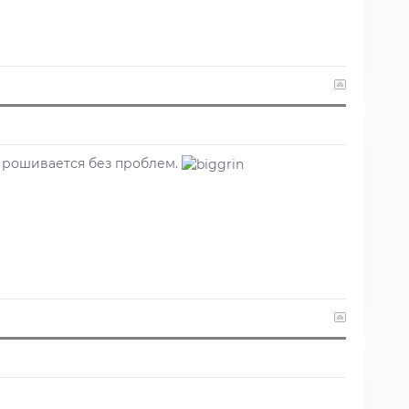
.Прошивается без проблем.