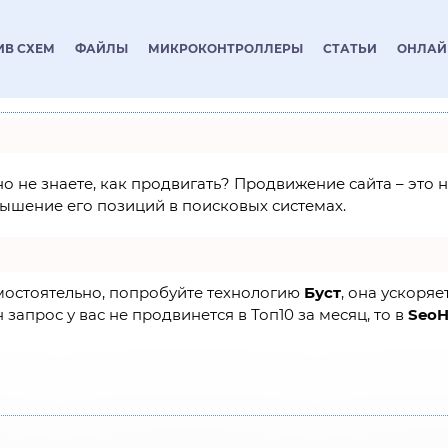
ИВ СХЕМ
ФАЙЛЫ
МИКРОКОНТРОЛЛЕРЫ
СТАТЬИ
ОНЛАЙ
 но не знаете, как продвигать? Продвижение сайта – это
ышение его позиций в поисковых системах.
амостоятельно, попробуйте технологию
Буст
, она ускоряе
 запрос у вас не продвинется в Топ10 за месяц, то в
Seo