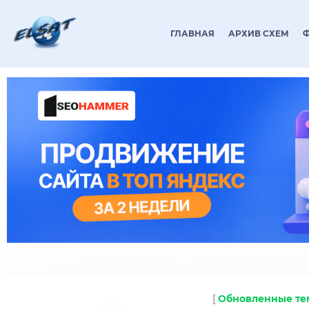
ГЛАВНАЯ
АРХИВ СХЕМ
[
Обновленные т