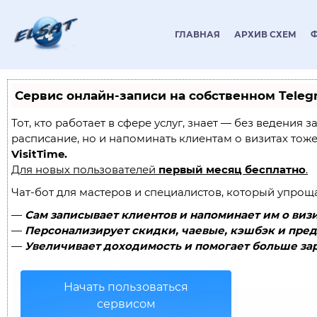
ГЛАВНАЯ
АРХИВ СХЕМ
Сервис онлайн-записи на собственном Teleg
Тот, кто работает в сфере услуг, знает — без ведения 
расписание, но и напоминать клиентам о визитах то
VisitTime.
Для новых пользователей
первый месяц бесплатно
.
Чат-бот для мастеров и специалистов, который упрощ
—
Сам записывает клиентов и напоминает им о визи
—
Персонализирует скидки, чаевые, кэшбэк и пред
—
Увеличивает доходимость и помогает больше зар
Начать пользоваться
сервисом