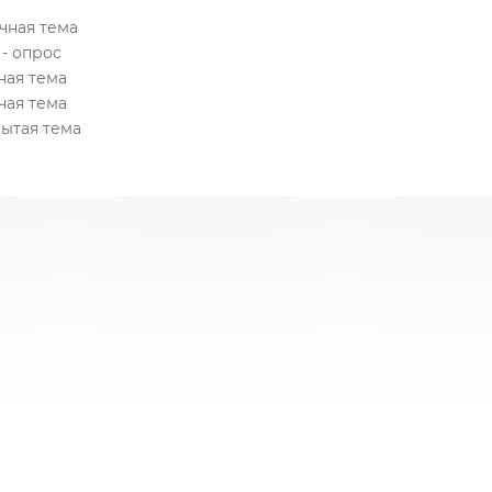
ная тема
- опрос
ая тема
чая тема
ытая тема