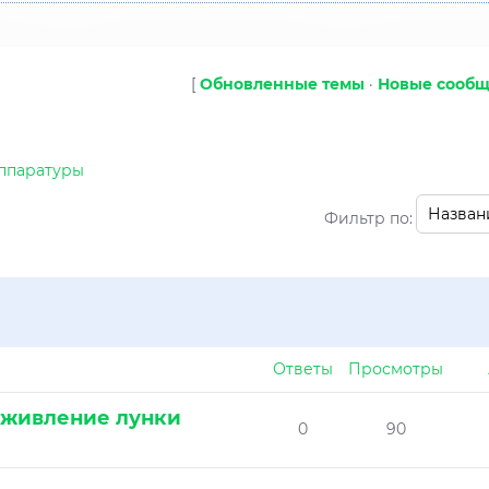
[
Обновленные темы
·
Новые сооб
аппаратуры
Фильтр по:
Ответы
Просмотры
аживление лунки
0
90