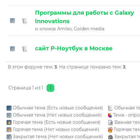
Программы для работы с Galaxy
Innovations
и клонов Amiko, Golden media
сайт Р-Ноутбук в Москве
В этом форуме тем:
3
. На странице показано тем:
3
.
Страница
1
из
1
1
Обычная тема (Есть новые сообщения)
Обычная т
Обычная тема (Нет новых сообщений)
Тема - опро
Горячая тема (Есть новые сообщения)
Важная те
Горячая тема (Нет новых сообщений)
Горячая те
Закрытая тема (Нет новых сообщений)
Закрытая т