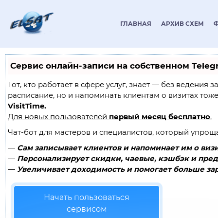
ГЛАВНАЯ
АРХИВ СХЕМ
Сервис онлайн-записи на собственном Teleg
Тот, кто работает в сфере услуг, знает — без ведения 
расписание, но и напоминать клиентам о визитах то
VisitTime.
Для новых пользователей
первый месяц бесплатно
.
Чат-бот для мастеров и специалистов, который упрощ
—
Сам записывает клиентов и напоминает им о визи
—
Персонализирует скидки, чаевые, кэшбэк и пред
—
Увеличивает доходимость и помогает больше зар
Начать пользоваться
сервисом