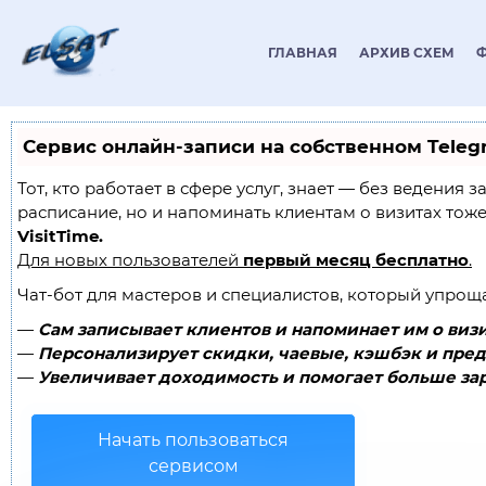
ГЛАВНАЯ
АРХИВ СХЕМ
Сервис онлайн-записи на собственном Teleg
Тот, кто работает в сфере услуг, знает — без ведения 
расписание, но и напоминать клиентам о визитах то
VisitTime.
Для новых пользователей
первый месяц бесплатно
.
Чат-бот для мастеров и специалистов, который упрощ
—
Сам записывает клиентов и напоминает им о визи
—
Персонализирует скидки, чаевые, кэшбэк и пред
—
Увеличивает доходимость и помогает больше зар
Начать пользоваться
сервисом