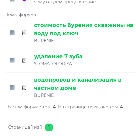
чему отдаём предпочтение
Темы форума
стоимость бурения скважины на
воду под ключ
BURENIE
удаление 7 зуба
STOMATOLOGIYA
водопровод и канализация в
частном доме
BURENIE
В этом форуме тем:
4
. На странице показано тем:
4
.
Страница
1
из
1
1