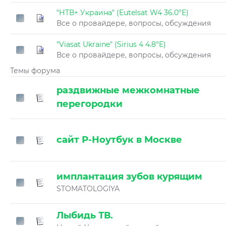
"НТВ+ Украина" (Eutelsat W4 36.0°E)
Все о провайдере, вопросы, обсуждения
"Viasat Ukraine" (Sirius 4 4.8°E)
Все о провайдере, вопросы, обсуждения
Темы форума
раздвижные межкомнатные
перегородки
сайт Р-Ноутбук в Москве
имплантация зубов курящим
STOMATOLOGIYA
Лыбидь ТВ.