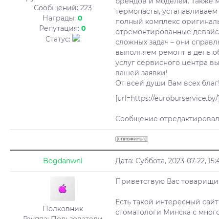
брендов и моделей. Также 
Сообщений:
223
термопасты, устанавливаем
Награды:
0
полный комплекс оригиналь
Репутация:
0
отремонтированные девайсы
Статус:
сложных задач – они справ
выполняем ремонт в день об
услуг сервисного центра вы 
вашей заявки!
От всей души Вам всех благ
[url=https://euroburservice.b
Сообщение отредактирова
Bogdanwnl
Дата: Суббота, 2023-07-22, 1
Приветствую Вас товарищи
Есть такой интересный сайт
Полковник
стоматологи Минска с мног