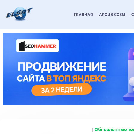
ГЛАВНАЯ
АРХИВ СХЕМ
[
Обновленные т