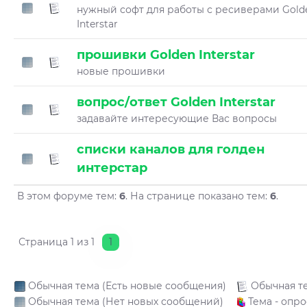
нужный софт для работы с ресиверами Gold
Interstar
прошивки Golden Interstar
новые прошивки
вопрос/ответ Golden Interstar
задавайте интересующие Вас вопросы
списки каналов для голден
интерстар
В этом форуме тем:
6
. На странице показано тем:
6
.
Страница
1
из
1
1
Обычная тема (Есть новые сообщения)
Обычная т
Обычная тема (Нет новых сообщений)
Тема - опро