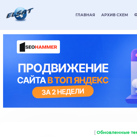
ГЛАВНАЯ
АРХИВ СХЕМ
[
Обновленные т