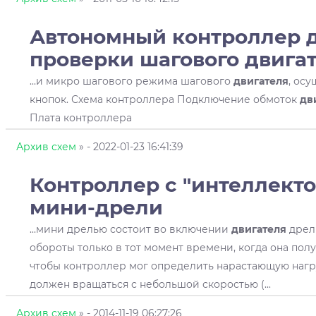
Автономный контроллер 
проверки шагового
двига
...и микро шагового режима шагового
двигателя
, ос
кнопок. Схема контроллера Подключение обмоток
дв
Плата контроллера
Архив схем
»
- 2022-01-23 16:41:39
Контроллер с "интеллекто
мини-дрели
...мини дрелью состоит во включении
двигателя
дрел
обороты только в тот момент времени, когда она полу
чтобы контроллер мог определить нарастающую нагр
должен вращаться с небольшой скоростью (...
Архив схем
»
- 2014-11-19 06:27:26