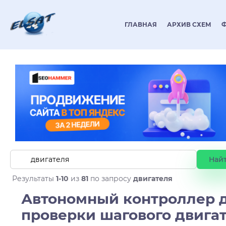
ГЛАВНАЯ
АРХИВ СХЕМ
Результаты
1-10
из
81
по запросу
двигателя
Автономный контроллер 
проверки шагового двига