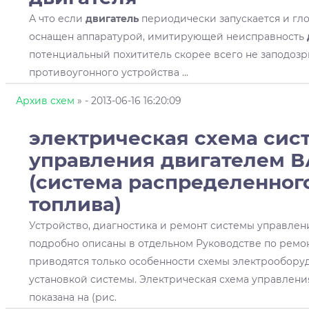
А что если
двигатель
периодически запускается и гл
оснащен аппаратурой, имитирующей неисправность
потенциальный похититель скорее всего не заподозр
противоугонного устройства ...
Архив схем
»
- 2013-06-16 16:20:09
электрическая схема сис
управления
двигателем
ВА
(система распределенног
топлива)
Устройство, диагностика и ремонт системы управле
подробно описаны в отдельном Руководстве по ремон
приводятся только особенности схемы электрооборуд
установкой системы. Электрическая схема управлен
показана на (рис.