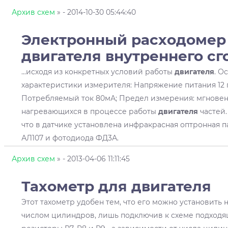
Архив схем
»
- 2014-10-30 05:44:40
Электронный расходомер 
двигателя
внутреннего сг
...исходя из конкретных условий работы
двигателя
. О
характеристики измерителя: Напряжение питания 12 п
Потребляемый ток 80мА; Предел измерения: мгновенно
нагревающихся в процессе работы
двигателя
частей.
что в датчике установлена инфракрасная оптронная п
АЛ107 и фотодиода ФД3А.
Архив схем
»
- 2013-04-06 11:11:45
Тахометр для
двигателя
Этот тахометр удобен тем, что его можно установить 
числом цилиндров, лишь подключив к схеме подход