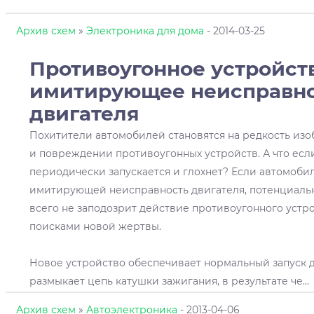
Архив схем
»
Электроника для дома
- 2014-03-25
Противоугонное устройств
имитирующее неисправн
двигателя
Похитители автомобилей становятся на редкость из
и повреждении противоугонных устройств. А что есл
периодически запускается и глохнет? Если автомоби
имитирующей неисправность двигателя, потенциаль
всего не заподозрит действие противоугонного устро
поисками новой жертвы.
Новое устройство обеспечивает нормальный запуск дви
размыкает цепь катушки зажигания, в результате че
...
Архив схем
»
Автоэлектроника
- 2013-04-06