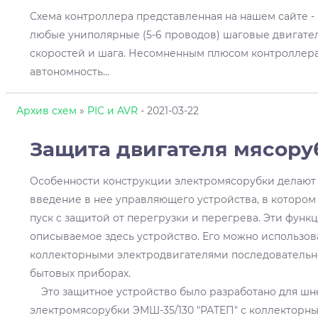
Схема контроллера представленная на нашем сайте -
любые униполярные (5-6 проводов) шаговые двигате
скоростей и шага. Несомненным плюсом контроллера
автономность
...
Архив схем
»
PIC и AVR
- 2021-03-22
Защита двигателя мясору
Особенности конструкции электромясорубки делают
введение в нее управляющего устройства, в которо
пуск с защитой от перегрузки и перегрева. Эти функ
описываемое здесь устройство. Его можно использов
коллекторными электродвигателями последовательно
бытовых приборах.
Это защитное устройство было разработано для шн
электромясорубки ЭМШ-35/130 "РАТЕП" с коллекторн