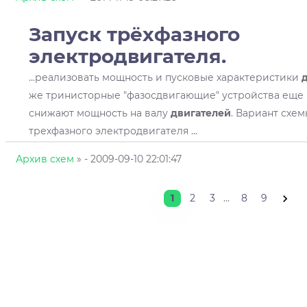
Запуск трёхфазного
электродвигателя.
...реализовать мощность и пусковые характеристики
же тринисторные "фазосдвигающие" устройства еще 
снижают мощность на валу
двигателей
. Вариант схем
трехфазного электродвигателя ...
Архив схем
»
- 2009-09-10 22:01:47
1
2
3
...
8
9