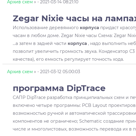
Архив схем
»
- 2021-03-14 08:21:10
Zegar Nixie часы на лампа
Использование деревянного
корпуса
придаст красот
часам в любом доме. Zegar Nixie часы Схема: Zegar Nixie
...а затем в задней части
корпуса
, надо выполнить не
позволит увеличить громкость звука. Конденсатор С3
качества), его емкость регулирует точность хода.
Архив схем
»
- 2021-03-12 05:00:03
программа DipTrace
САПР DipTrace разработка принципиальных схем и печ
включено четыре программы: PCB Layout проектиров
возможностью ручной и автоматической трассировки,
компонентов не ограничено; Schematic создание при
числе и многолистовых, возможность перевода их в п