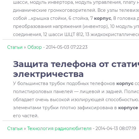
шасси, модуль инвертора, модуль управления, плату 
динамические громкоговорителей. Все узлы телеви
собой ...крышка стойки, 6 стойка, 7
корпус
, 8 головка
преобразования напряжения (инвентор), 10 модуль упр
соединения, 12 шасси ШЦТ 812, 13 жидкокристаллическа
Статьи
»
Обзор
- 2014-05-03 07:22:23
Защита телефона от стати
электричества
У большинства трубок подобных телефонов
корпус
со
полистироловых панелей — лицевой и задней. Полист
обладает очень высокой изолирующей способностью. 
элементами трубки плотно зафиксирована в
корпусе
его частей.
Статьи
»
Технология радиолюбителя
- 2014-04-13 08:07:19