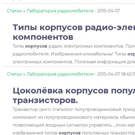
Статьи
»
Лаборатория радиолюбителя
- 2015-04-07
Типы
корпусов
радио-эле
компонентов
Типы
корпусов
радио электронных компонентов. Пол
радиолюбителя. Изображения кликабельны! Типы
ко
электронных компонентов. Полезная информация для
Статьи
»
Лаборатория радиолюбителя
- 2015-04-07 18:45:1
Цоколёвка
корпусов
попу
транзисторов.
Транзи́стор (англ. transistor полупроводниковый тр
компонент из полупроводникового материала, обычно
позволяющий входным сигналом управлять ...этом м
изображения типов
корпусов
популярных транзистор