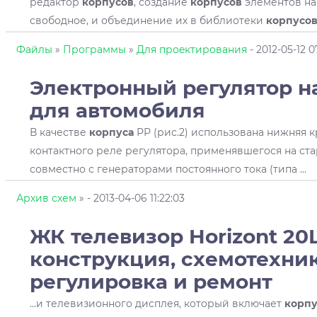
редактор
корпусов
, создание
корпусов
элементов на
свободное, и объединение их в библиотеки
корпусо
Файлы
»
Программы
»
Для проeктирования
- 2012-05-12 0
Электронный регулятор 
для автомобиля
В качестве
корпуса
РР (рис.2) использована нижняя
контактного реле регулятора, применявшегося на ст
совместно с генераторами постоянного тока (типа ...
Архив схем
»
- 2013-04-06 11:22:03
ЖК телевизор Horizont 20
конструкция, схемотехник
регулировка и ремонт
...и телевизионного дисплея, который включает
корпу