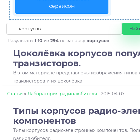
сервисом
Результаты
1-10
из
294
по запросу
корпусов
Цоколёвка корпусов поп
транзисторов.
В этом материале представлены изображения типов 
транзисторов и их цоколёвка
Статьи
»
Лаборатория радиолюбителя
- 2015-04-07
Типы корпусов радио-эл
компонентов
Типы корпусов радио-электронных компонентов. Пол
радиолюбителя.