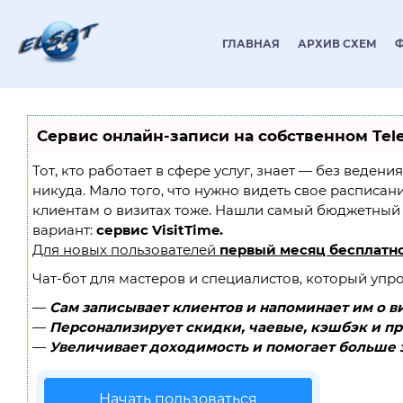
ГЛАВНАЯ
АРХИВ СХЕМ
Сервис онлайн-записи на собственном Tel
Тот, кто работает в сфере услуг, знает — без ведени
никуда. Мало того, что нужно видеть свое расписан
клиентам о визитах тоже. Нашли самый бюджетный
вариант:
сервис VisitTime.
Для новых пользователей
первый месяц бесплатн
Чат-бот для мастеров и специалистов, который упр
—
Сам записывает клиентов и напоминает им о в
—
Персонализирует скидки, чаевые, кэшбэк и п
—
Увеличивает доходимость и помогает больше 
Начать пользоваться