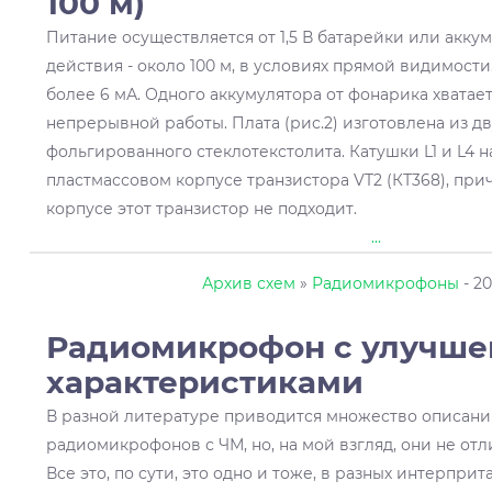
100 м)
Питание осуществляется от 1,5 В батарейки или аккум
действия - около 100 м, в условиях прямой видимости.
более 6 мА. Одного аккумулятора от фонарика хватает
непрерывной работы. Плата (рис.2) изготовлена из д
фольгированного стеклотекстолита. Катушки L1 и L4 
пластмассовом корпусе транзистора VT2 (КТ368), при
корпусе этот транзистор не подходит.
...
Архив схем
»
Радиомикрофоны
- 20
Радиомикрофон с улучш
характеристиками
В разной литературе приводится множество описани
радиомикрофонов с ЧМ, но, на мой взгляд, они не от
Все это, по сути, это одно и тоже, в разных интерпри