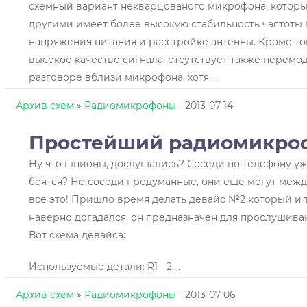
схемный вариант некварцованого микрофона, которы
другими имеет более высокую стабильность частоты
напряжения питания и расстройке антенны. Кроме то
высокое качество сигнала, отсутствует также перем
разговоре вблизи микрофона, хотя
...
Архив схем
»
Радиомикрофоны
- 2013-07-14
Простейший радиомикро
Ну что шпионы, дослушались? Соседи по телефону уж
боятся? Но соседи продуманные, они еще могут между
все это! Пришло время делать девайс №2 который и т
наверно догадался, он предназначен для прослушива
Вот схема девайса:
Используемые детали: R1 - 2,
...
Архив схем
»
Радиомикрофоны
- 2013-07-06