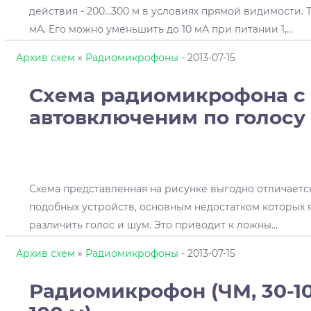
действия - 200...300 м в условиях прямой видимости. Т
мА. Его можно уменьшить до 10 мА при питании 1,
...
Архив схем
»
Радиомикрофоны
- 2013-07-15
Схема радиомикрофона с
автовключеним по голосу
Схема представленная на рисунке выгодно отличаетс
подобных устройств, основным недостатком которых 
различить голос и шум. Это приводит к ложны
...
Архив схем
»
Радиомикрофоны
- 2013-07-15
Радиомикрофон (ЧМ, 30-10