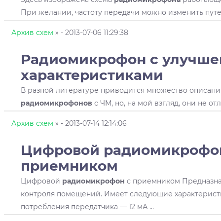
При желании, частоту передачи можно изменить путем
Архив схем
»
- 2013-07-06 11:29:38
Радиомикрофон
с улучш
характеристиками
В разной литературе приводится множество описани
радиомикрофонов
с ЧМ, но, на мой взгляд, они не отл
Архив схем
»
- 2013-07-14 12:14:06
Цифровой
радиомикрофо
приемником
Цифровой
радиомикрофон
с приемником Предназнач
контроля помещений. Имеет следующие характеристи
потребления передатчика — 12 мА ...