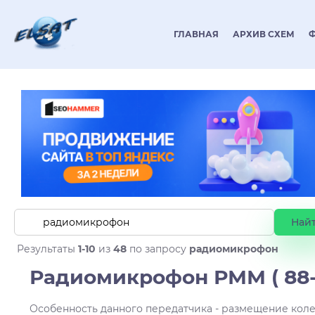
ГЛАВНАЯ
АРХИВ СХЕМ
Результаты
1-10
из
48
по запросу
радиомикрофон
Радиомикрофон РММ ( 88-
Особенность данного передатчика - размещение коле