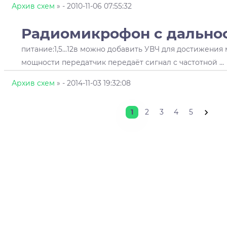
Архив схем
»
- 2010-11-06 07:55:32
Радиомикрофон
с дально
питание:1,5...12в можно добавить УВЧ для достижени
мощности передатчик передаёт сигнал с частотной ...
Архив схем
»
- 2014-11-03 19:32:08
1
2
3
4
5