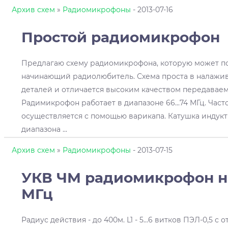
Архив схем
»
Радиомикрофоны
- 2013-07-16
Простой радиомикрофон
Предлагаю схему радиомикрофона, которую может п
начинающий радиолюбитель. Схема проста в налажив
деталей и отличается высоким качеством передаваем
Радимикрофон работает в диапазоне 66...74 МГц. Час
осуществляется с помощью варикапа. Катушка индукти
диапазона
...
Архив схем
»
Радиомикрофоны
- 2013-07-15
УКВ ЧМ радиомикрофон на
МГц
Радиус действия - до 400м. L1 - 5...6 витков ПЭЛ-0,5 с 