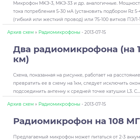
Микрофон МKЭ-3, МKЭ-33 и др. аналогичные. Мощность 
тока потребления 5-30 мА (установить подбором Rz 5-4
(гибкий или жесткий провод) или 75-100 витков ПЭЛ-1.
Архив схем
»
Радиомикрофоны
- 2013-07-15
Два радиомикрофона (на 1
км)
Схема, показанная на рисунке, работает на расстояние
превратить ее в схему на 1км, следует исключить око
подсоединить антенну к средней точке катушки L3. С
...
Архив схем
»
Радиомикрофоны
- 2013-07-15
Радиомикрофон на 108 МГ
Предлагаемый микрофон может питаться от 2-3 аккум