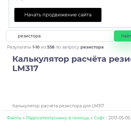
Начать продвижение сайта
Результаты
1-10
из
538
по запросу
резистора
Калькулятор расчёта рези
LM317
Калькулятор расчёта резистора для LM317
Файлы
»
Радиоэлектронику в помощь
»
Софт
- 2013-05-05