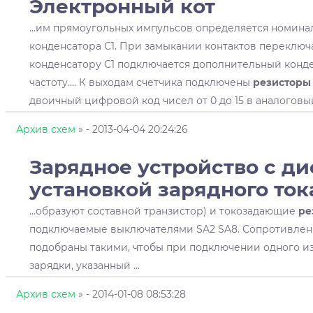
Электронный кот
...им прямоугольных импульсов определяется номин
конденсатора С1. При замыкании контактов переключ
конденсатору С1 подключается дополнительный конде
частоту.... К выходам счетчика подключены
резисторы
двоичный цифровой код чисел от 0 до 15 в аналоговый 
Архив схем
»
- 2013-04-04 20:24:26
Зарядное устройство с д
установкой зарядного ток
...образуют составной транзистор) и токозадающие
ре
подключаемые выключателями SA2 SA8. Сопротивле
подобраны такими, чтобы при подключении одного из
зарядки, указанный ...
Архив схем
»
- 2014-01-08 08:53:28