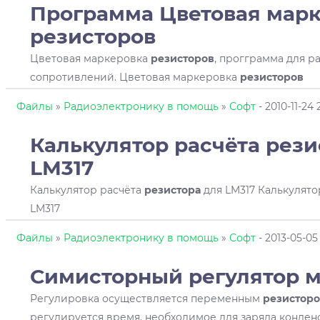
Программа Цветовая мар
резисторов
Цветовая маркеровка
резисторов
, прогграмма для р
сопротивлений. Цветовая маркеровка
резисторов
Файлы
»
Радиоэлектронику в помощь
»
Софт
- 2010-11-24 
Калькулятор расчёта
рези
LM317
Калькулятор расчёта
резистора
для LM317 Калькулято
LM317
Файлы
»
Радиоэлектронику в помощь
»
Софт
- 2013-05-05
Симисторный регулятор 
Регулировка осуществляется переменным
резистор
регулируется время, необходимое для заряда конденс