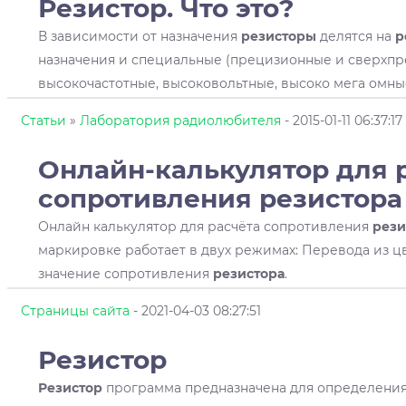
Резистор
. Что это?
В зависимости от назначения
резисторы
делятся на
р
назначения и специальные (прецизионные и сверхп
высокочастотные, высоковольтные, высоко мега омные
Статьи
»
Лаборатория радиолюбителя
- 2015-01-11 06:37:17
Онлайн-калькулятор для 
сопротивления
резистора
Онлайн калькулятор для расчёта сопротивления
рези
маркировке работает в двух режимах: Перевода из 
значение сопротивления
резистора
.
Страницы сайта
- 2021-04-03 08:27:51
Резистор
Резистор
программа предназначена для определени