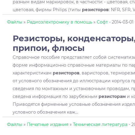
разным видам маркировок, в частности: • цветовая, ста
цветовая, фирмы Philips (типы
резисторов
: NFR, SFR, V
Файлы
»
Радиоэлектронику в помощь
»
Софт
- 2014-03-01
Резисторы
, конденсаторы
припои, флюсы
Справочное пособие представляет собой систематиз
форме информационно справочные материалы по па
характеристикам
резисторов
, варисторов, терморез
от условного обозначения до иллюстрации корпуса п
сведения по монтажным и установочным проводам, пр
сведена информация по зарубежным
резисторам
и к
Приводятся фирменные условные обозначения изде
условного обозначения каж
...
Файлы
»
Печатные издания
»
Техническая литература
- 2