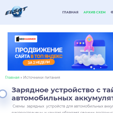
ГЛАВНАЯ
АРХИВ СХЕМ
Главная
» Источники питания
Зарядное устройство с т
автомобильных аккумуля
Схемы зарядных устройств для автомобильных акку
распространены и каждая обладает своими достоинс