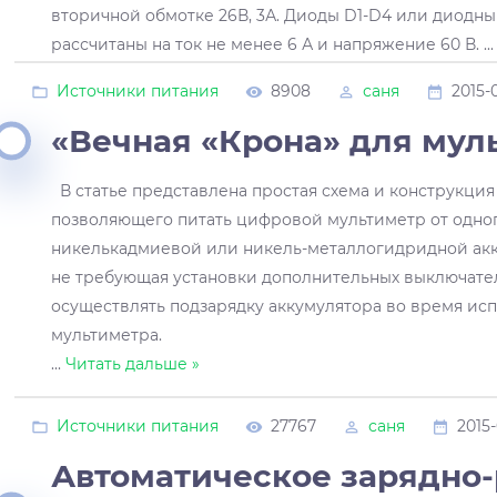
вторичной обмотке 26В, 3А. Диоды D1-D4 или диодн
рассчитаны на ток не менее 6 А и напряжение 60 В.
..
Источники питания
8908
саня
2015-
«Вечная «Крона» для мул
В статье представлена простая схема и конструкция
позволяющего питать цифровой мультиметр от одно
никелькадмиевой или никель-металлогидридной акк
не требующая установки дополнительных выключате
осуществлять подзарядку аккумулятора во время ис
мультиметра.
...
Читать дальше »
Источники питания
27767
саня
2015-
Автоматическое зарядно