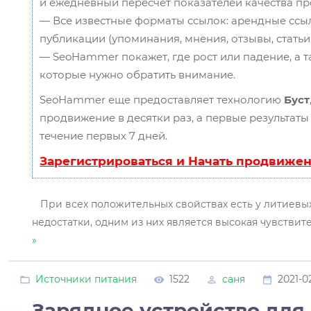
и ежедневный пересчет показателей качества пр
— Все известные форматы ссылок: арендные ссыл
публикации (упоминания, мнения, отзывы, статьи,
— SeoHammer покажет, где рост или падение, а т
которые нужно обратить внимание.
SeoHammer еще предоставляет технологию
Буст
продвижение в десятки раз, а первые результаты
течение первых 7 дней.
Зарегистрироваться и Начать продвиже
При всех положительных свойствах есть у литиевы
недостатки, одним из них является высокая чувстви
»
Источники питания
1522
саня
2021-0
Зарядное устройство для