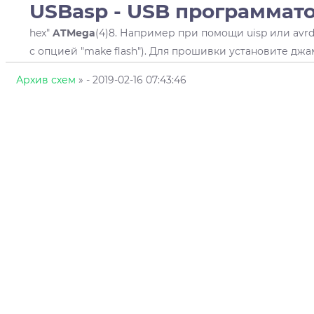
USBasp - USB программат
hex"
ATMega
(4)8. Например при помощи uisp или avrd
с опцией "make flash"). Для прошивки установите джамп
Архив схем
»
- 2019-02-16 07:43:46