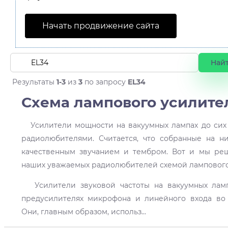
Начать продвижение сайта
Результаты
1-3
из
3
по запросу
EL34
Схема лампового усилите
Усилители мощности на вакуумных лампах до сих
радиолюбителями. Считается, что собранные на 
качественным звучанием и тембром. Вот и мы ре
наших уважаемых радиолюбителей схемой лампового
Усилители звуковой частоты на вакуумных ламп
предусилителях микрофона и линейного входа во
Они, главным образом, использ
...