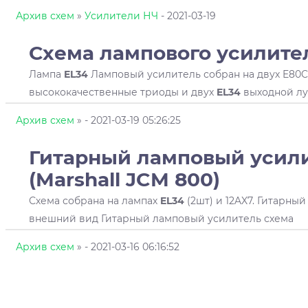
Архив схем
»
Усилители НЧ
- 2021-03-19
Схема лампового усилите
Лампа
EL34
Ламповый усилитель собран на двух E80
высококачественные триоды и двух
EL34
выходной лу
Архив схем
»
- 2021-03-19 05:26:25
Гитарный ламповый усил
(Marshall JCM 800)
Схема собрана на лампах
EL34
(2шт) и 12AX7. Гитарны
внешний вид Гитарный ламповый усилитель схема
Архив схем
»
- 2021-03-16 06:16:52