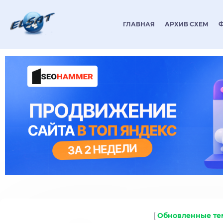
ГЛАВНАЯ
АРХИВ СХЕМ
[
Обновленные т