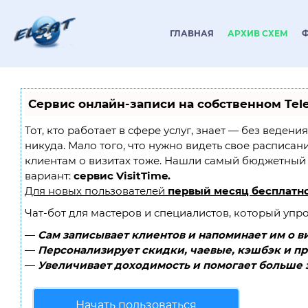
ГЛАВНАЯ
АРХИВ СХЕМ
Сервис онлайн-записи на собственном Tel
Тот, кто работает в сфере услуг, знает — без ведени
никуда. Мало того, что нужно видеть свое расписан
клиентам о визитах тоже. Нашли самый бюджетный
вариант:
сервис VisitTime.
Для новых пользователей
первый месяц бесплатн
Чат-бот для мастеров и специалистов, который упр
—
Сам записывает клиентов и напоминает им о в
—
Персонализирует скидки, чаевые, кэшбэк и п
—
Увеличивает доходимость и помогает больше 
Начать пользоваться