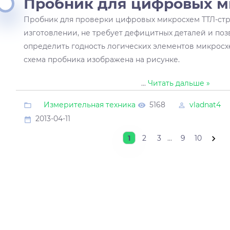
Пробник для цифровых 
Пробник для проверки цифровых микросхем ТТЛ-стр
изготовлении, не требует дефицитных деталей и поз
определить годность логических элементов микрос
схема пробника изображена на рисунке.
...
Читать дальше »
Измерительная техника
5168
vladnat4
2013-04-11
1
2
3
...
9
10