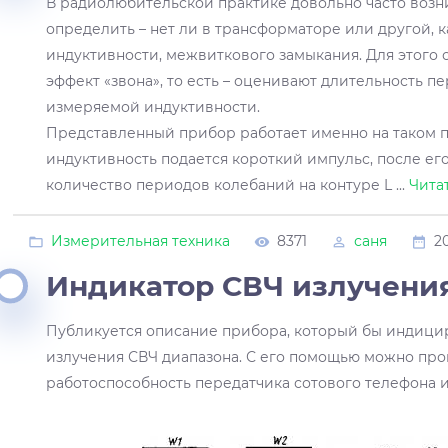
В радиолюбительской практике довольно часто возн
определить – нет ли в трансформаторе или другой, 
индуктивности, межвиткового замыкания. Для этого
эффект «звона», то есть – оценивают длительность п
измеряемой индуктивности.
Представленный прибор работает именно на таком 
индуктивность подается короткий импульс, после ег
количество периодов колебаний на контуре L
...
Чита
Измерительная техника
8371
саня
20
Индикатор СВЧ излучени
Публикуется описание прибора, который бы индици
излучения СВЧ диапазона. С его помощью можно пр
работоспособность передатчика сотового телефона и т