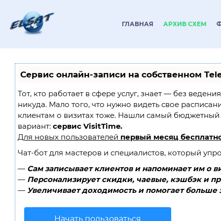
ГЛАВНАЯ
АРХИВ СХЕМ
Сервис онлайн-записи на собственном Tel
Тот, кто работает в сфере услуг, знает — без ведени
никуда. Мало того, что нужно видеть свое расписан
клиентам о визитах тоже. Нашли самый бюджетный
вариант:
сервис VisitTime.
Для новых пользователей
первый месяц бесплатн
Чат-бот для мастеров и специалистов, который упр
—
Сам записывает клиентов и напоминает им о в
—
Персонализирует скидки, чаевые, кэшбэк и п
—
Увеличивает доходимость и помогает больше 
Начать пользоваться