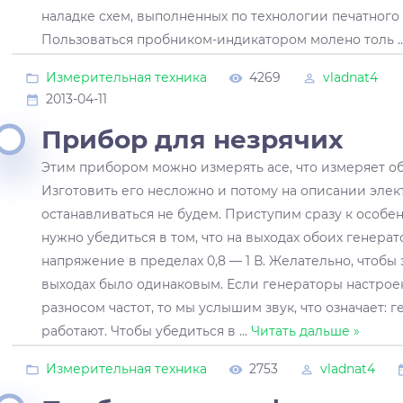
наладке схем, выполненных по технологии печатного
Пользоваться пробником-индикатором молено толь
.
Измерительная техника
4269
vladnat4
2013-04-11
Прибор для незрячих
Этим прибором можно измерять асе, что измеряет о
Изготовить его несложно и потому на описании эле
останавливаться не будем. Приступим сразу к особе
нужно убедиться в том, что на выходах обоих генера
напряжение в пределах 0,8 — 1 В. Желательно, чтобы
выходах было одинаковым. Если генераторы настро
разносом частот, то мы услышим звук, что означает: 
работают. Чтобы убедиться в
...
Читать дальше »
Измерительная техника
2753
vladnat4