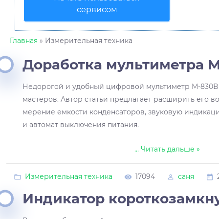
сервисом
Главная
» Измерительная техника
Доработка мультиметра М
Недорогой и удобный цифровой мультиметр М-830В 
мастеров. Автор статьи предлагает расширить его во
мерение емкости конденсаторов, звуковую индика­ц
и автомат выключения пи­тания.
...
Читать дальше »
Измерительная техника
17094
саня
Индикатор короткозамкн