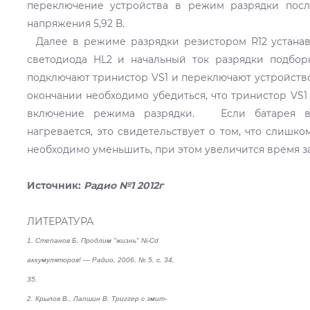
переключение устройства в режим разрядки посл
напряжения 5,92 В.
Далее в режиме разрядки резистором R12 устанав
светодиода HL2 и начальный ток разрядки подборк
подключают тринистор VS1 и переключают устройство
окончании необходимо убедиться, что тринистор VS1
включение режима разрядки. Если батарея в
нагревается, это свидетельствует о том, что слишко
необходимо уменьшить, при этом увеличится время з
Источник:
Радио №1 2012г
ЛИТЕРАТУРА
1. Степанов Б. Продлим "жизнь" Ni-Cd
аккумуляторов! — Радио, 2006, № 5, с. 34,
35.
2. Крылов В., Лапшин В. Триггер с эмит-