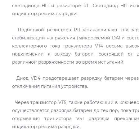
светодиоде HL1 и резисторе R11. Светодиод HL1 исп
индикатор режима зарядки.
Подборкой резистора R11 устанавливают ток зар
стабилизации напряжения (микросхемой DA1 и свето
коллекторного тока транзистора VT4 весьма высо
подключении к выходу батареи, состоящей от 
различной разряженности во время испытаний.
Диод VD4 предотвращает разрядку батареи через 
отключения питания устройства.
Через транзистор VT5, также работающий в ключево
осуществляется разрядка батареи до тех пор, пока тр
открывания тринистора VS1 разрядка прекраща
индикатор режима разрядки.