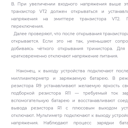
В. При увеличении входного напряжения выше этог
транзистор VT2 должен открываться и устанавл
напряжения на эмиттере транзистора VT2. 
переключения.
Далее проверяют, что после открывания транзистора
открывается. Если это не так, уменьшают сопро
добиваясь чёткого открывания тринистора. Для
кратковременно отключают напряжение питания.
Наконец, к выходу устройства подключают после
миллиамперметр и заряжаемую батарею. В реж
резистора R9 устанавливают желаемую яркость све
подборкой резистора R11 — требуемый ток зар
вспомогательную батарею и восстанавливают сое
вывода резистора R1 с плюсовым выходом устр
отключают. Мультиметр подключают к выходу устро
напряжения. Наблюдают процесс зарядки бат