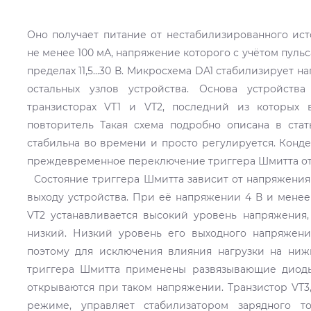
Оно получает питание от нестабилизированного ис
не менее 100 мА, напряжение которого с учётом пуль
пределах 11,5...30 В. Микросхема DA1 стабилизирует 
остальных узлов устройства. Основа устройст
транзисторах VT1 и VT2, последний из которых 
повторитель Такая схема подробно описана в стать
стабильна во времени и просто регулируется. Конд
преждевременное переключение триггера Шмитта от
Состояние триггера Шмитта зависит от напряжения
выходу устройства. При её напряжении 4 В и менее
VT2 устанавливается высокий уровень напряжения,
низкий. Низкий уровень его выходного напряжения
поэтому для исключения влияния нагрузки на ни
триггера Шмитта применены развязывающие диоды
открываются при таком напряжении. Транзистор VT
режиме, управляет стабилизатором зарядного то