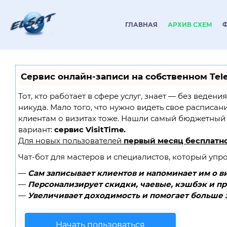
ГЛАВНАЯ
АРХИВ СХЕМ
Сервис онлайн-записи на собственном Tel
Тот, кто работает в сфере услуг, знает — без ведени
никуда. Мало того, что нужно видеть свое расписан
клиентам о визитах тоже. Нашли самый бюджетный
вариант:
сервис VisitTime.
Для новых пользователей
первый месяц бесплатн
Чат-бот для мастеров и специалистов, который упр
—
Сам записывает клиентов и напоминает им о в
—
Персонализирует скидки, чаевые, кэшбэк и п
—
Увеличивает доходимость и помогает больше 
Начать пользоваться