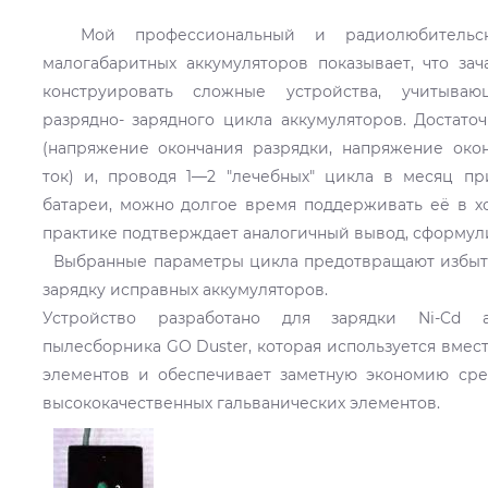
Мой профессиональный и радиолюбительски
малогабаритных аккумуляторов показывает, что за
конструировать сложные устройства, учитыва
разрядно- зарядного цикла аккумуляторов. Достато
(напряжение окончания разрядки, напряжение окон
ток) и, проводя 1—2 "лечебных" цикла в месяц пр
батареи, можно долгое время поддерживать её в х
практике подтверждает аналогичный вывод, сформулир
Выбранные параметры цикла предотвращают избыт
зарядку исправных аккумуляторов.
Устройство разработано для зарядки Ni-Cd а
пылесборника GO Duster, которая используется вмес
элементов и обеспечивает заметную экономию сред
высококачественных гальванических элементов.