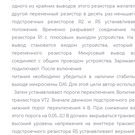
одного из крайних выводов этого резистора желател
другой переменный резистор в десять раз меньшег
подстроечных резисторов R2 и R5 устанавлив
положение. Временно разрывают соединение л
резистора R1 с плюсовым выходом устройства. На
вывод становится входом устройства, которы
переменного резистора. Минусовый вывод вс
соединяют с общим проводом устройства. Заряжае
подключают. После включения
питания необходимо убедиться в наличии стабил
выходе микросхемы DA1. Для этой цели автор исполь
Затем устанавливают пороги переключения. Вольтме
транзистора VT2. Вначале движком подстроечного ре
нижний порог переключения 4 В. При снижении в
этого порога на 0,05...0,1 В должен закрываться транз
высокий уровень напряжения на эмиттере транзис
подстроечного резистора R5 устанавливают верхний