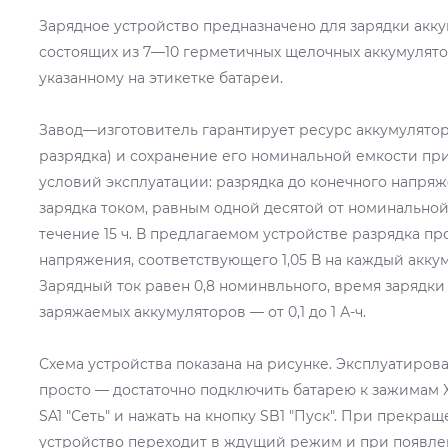
Зарядное устройство предназначено для зарядки акку
состоящих из 7—10 герметичных щелочных аккумулято
указанному на этикетке батареи.
Завод—изготовитель гарантирует ресурс аккумулятор
разрядка) и сохранение его номинальной емкости п
условий эксплуатации: разрядка до конечного напряж
зарядка током, равным одной десятой от номинальной
течение 15 ч. В предлагаемом устройстве разрядка пр
напряжения, соответствующего 1,05 В на каждый акку
Зарядный ток равен 0,8 номинвльного, время зарядки 
заряжаемых аккумуляторов — от 0,1 до 1 А-ч.
Схема устройства показана на рисунке. Эксплуатирова
просто — достаточно подключить батарею к зажимам Х
SA1 "Сеть" и нажать на кнопку SB1 "Пуск". При прекр
устройство переходит в ждущий режим и при появле