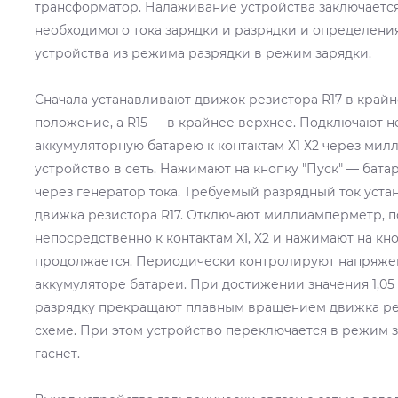
трансформатор. Налаживание устройства заключается
необходимого тока зарядки и разрядки и определен
устройства из режима разрядки в режим зарядки.
Сначала устанавливают движок резистора R17 в край
положение, a R15 — в крайнее верхнее. Подключают 
аккумуляторную батарею к контактам Х1 Х2 через ми
устройство в сеть. Нажимают на кнопку "Пуск" — бата
через генератор тока. Требуемый разрядный ток уст
движка резистора R17. Отключают миллиамперметр, 
непосредственно к контактам XI, Х2 и нажимают на кн
продолжается. Периодически контролируют напряже
аккумуляторе батареи. При достижении значения 1,05 
разрядку прекращают плавным вращением движка рез
схеме. При этом устройство переключается в режим з
гаснет.