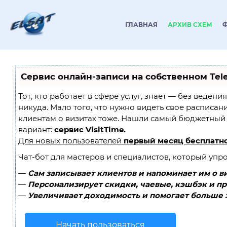
ГЛАВНАЯ
АРХИВ СХЕМ
Сервис онлайн-записи на собственном Tel
Тот, кто работает в сфере услуг, знает — без ведени
никуда. Мало того, что нужно видеть свое расписан
клиентам о визитах тоже. Нашли самый бюджетный
вариант:
сервис VisitTime.
Для новых пользователей
первый месяц бесплатн
Чат-бот для мастеров и специалистов, который упр
—
Сам записывает клиентов и напоминает им о в
—
Персонализирует скидки, чаевые, кэшбэк и п
—
Увеличивает доходимость и помогает больше 
Начать пользоваться