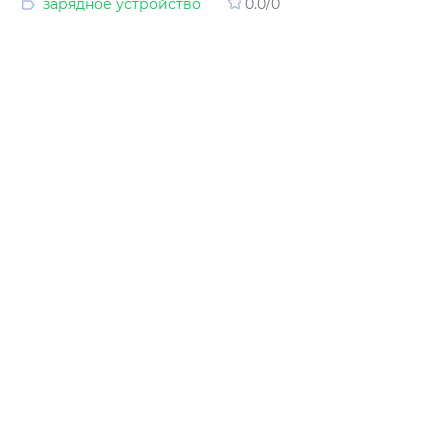
зарядное устройство
0.0
/
0