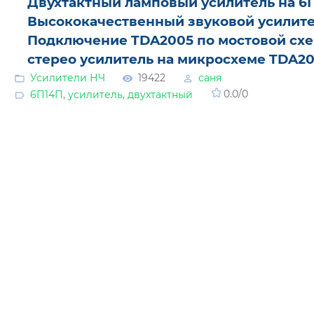
Двухтактный ламповый усилитель на 6
Высококачественный звуковой усилите
Подключение TDA2005 по мостовой схе
стерео усилитель на микросхеме TDA20
Усилители НЧ
19422
саня
6П14П
,
усилитель
,
двухтактный
0.0
/
0