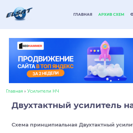
ГЛАВНАЯ
АРХИВ СХЕМ
Главная
»
Усилители НЧ
Двухтактный усилитель н
Схема принципиальная Двухтактный усили