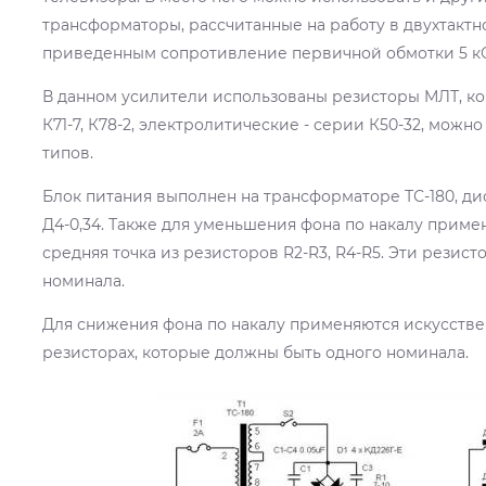
трансформаторы, рассчитанные на работу в двухтактн
приведенным сопротивление первичной обмотки 5 к
В данном усилители использованы резисторы МЛТ, ко
К71-7, К78-2, электролитические - серии К50-32, можн
типов.
Блок питания выполнен на трансформаторе ТС-180, ди
Д4-0,34. Также для уменьшения фона по накалу приме
средняя точка из резисторов R2-R3, R4-R5. Эти резис
номинала.
Для снижения фона по накалу применяются искусствен
резисторах, которые должны быть одного номинала.