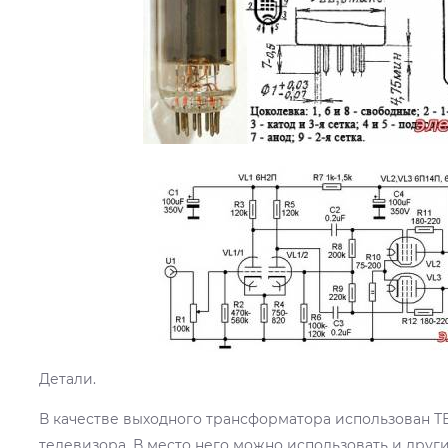
Детали.
В качестве выходного трансформатора использован ТВ
телевизора. В место него можно использовать и друг