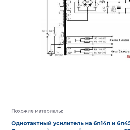
Похожие материалы:
Однотактный усилитель на 6п14п и 6п4