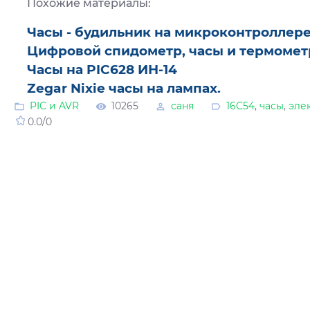
Похожие материалы:
Часы - будильник на микроконтроллере
Цифровой спидометр, часы и термомет
Часы на PIC628 ИН-14
Zegar Nixie часы на лампах.
PIC и AVR
10265
саня
16C54
,
часы
,
эле
0.0
/
0