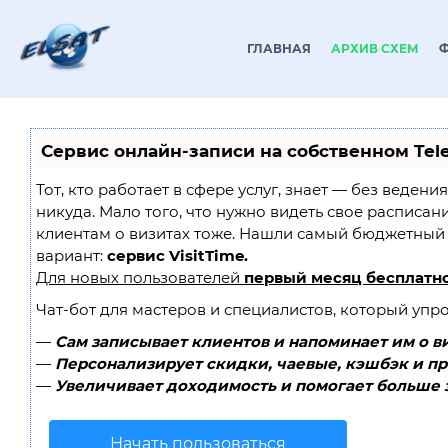
ГЛАВНАЯ
АРХИВ СХЕМ
Сервис онлайн-записи на собственном Tel
Тот, кто работает в сфере услуг, знает — без ведени
никуда. Мало того, что нужно видеть свое расписан
клиентам о визитах тоже. Нашли самый бюджетный
вариант:
сервис VisitTime.
Для новых пользователей
первый месяц бесплатн
Чат-бот для мастеров и специалистов, который упр
—
Сам записывает клиентов и напоминает им о в
—
Персонализирует скидки, чаевые, кэшбэк и п
—
Увеличивает доходимость и помогает больше 
Начать пользоваться