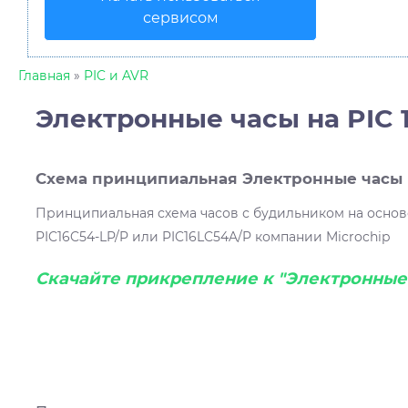
сервисом
Главная
»
PIC и AVR
Электронные часы на PIC 
Схема принципиальная Электронные часы н
Принципиальная схема часов с будильником на осно
PIC16C54-LP/P или PIC16LC54A/P компании Microchip
Скачайте прикрепление к "Электронные ч