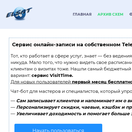
ГЛАВНАЯ
АРХИВ СХЕМ
Сервис онлайн-записи на собственном Tel
Тот, кто работает в сфере услуг, знает — без ведени
никуда. Мало того, что нужно видеть свое расписан
клиентам о визитах тоже. Нашли самый бюджетный
вариант:
сервис VisitTime.
Для новых пользователей
первый месяц бесплатн
Чат-бот для мастеров и специалистов, который упр
—
Сам записывает клиентов и напоминает им о в
—
Персонализирует скидки, чаевые, кэшбэк и п
—
Увеличивает доходимость и помогает больше 
Начать пользоваться