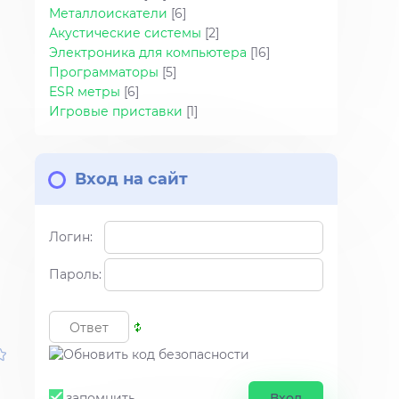
Металлоискатели
[6]
Акустические системы
[2]
Электроника для компьютера
[16]
Программаторы
[5]
ESR метры
[6]
Игровые приставки
[1]
Вход на сайт
Логин:
Пароль:
запомнить