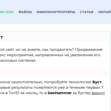
ИВ СХЕМ
ФАЙЛЫ
МИКРОКОНТРОЛЛЕРЫ
СТАТЬИ
ОНЛАЙ
а?
ой сайт, но не знаете, как продвигать? Продвижение
лекс мероприятий, направленных на увеличение его
исковых системах.
поиске самостоятельно, попробуйте технологию
Буст
,
ервые результаты появляются уже в течение первых 7
я в Топ10 за месяц, то в
SeoHammer
за бустер
вернут