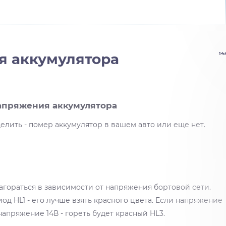
я аккумулятора
14:
апряжения аккумулятора
елить - помер аккумулятор в вашем авто или еще нет.
загораться в зависимости от напряжения бортовой сети.
од HL1 - его лучше взять красного цвета. Если напряжение
е напряжение 14В - гореть будет красный HL3.