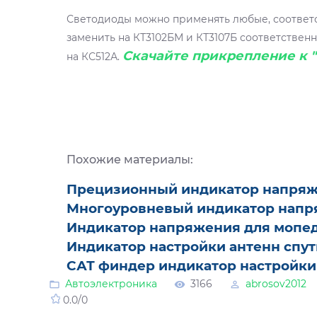
Светодиоды можно применять любые, соответс
заменить на КТ3102БМ и КТ3107Б соответственн
Скачайте прикрепление к 
на КС512А.
Похожие материалы:
Прецизионный индикатор напряж
Многоуровневый индикатор нап
Индикатор напряжения для мопе
Индикатор настройки антенн спу
САТ финдер индикатор настройки
Автоэлектроника
3166
abrosov2012
0.0
/
0