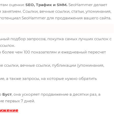
етам оценки:
SEO, Трафик и SMM.
SeoHammer делает
анятием. Ссылки, вечные ссылки, статьи, упоминания,
 потенциал SeoHammer для продвижения вашего сайта.
ьный подбор запросов, покупка самых лучших ссылок с
ссылок.
о более чем 100 показателям и ежедневный пересчет
е ссылки, вечные ссылки, публикации (упоминания,
е, а также запросы, на которые нужно обратить
ю
Буст
, она ускоряет продвижение в десятки раз, а
ие первых 7 дней.
вижение