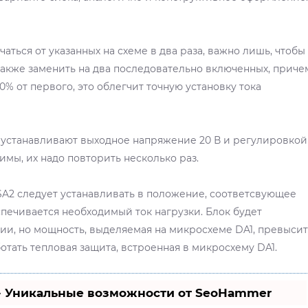
аться от указанных на схеме в два раза, важно лишь, чтобы
 также заменить на два последовательно включенных, приче
0% от первого, это облегчит точную установку тока
 устанавливают выходное напряжение 20 В и регулировкой
имы, их надо повторить несколько раз.
SA2 следует устанавливать в положение, соответсвующее
ечивается необходимый ток нагрузки. Блок будет
ии, но мощность, выделяемая на микросхеме DA1, превыси
аботать тепловая защита, встроенная в микросхему DA1.
- Уникальные возможности от SeoHammer