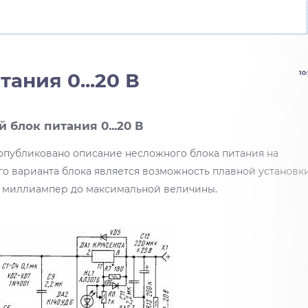
ания 0...20 В
10
блок питания 0...20 В
о опубликовано описание несложного блока питания на
о варианта блока является возможность плавной установк
ц миллиампер до максимальной величины.