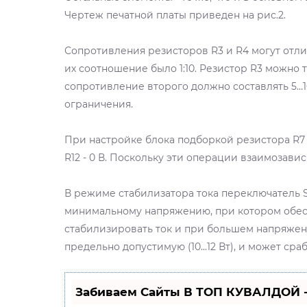
Чертеж печатной платы приведен на рис.2.
Сопротивления резисторов R3 и R4 могут отлич
их соотношение было 1:10. Резистор R3 можно
сопротивление второго должно составлять 5...1
ограничения.
При настройке блока подборкой резистора R7
R12 - 0 В. Поскольку эти операции взаимозавис
В режиме стабилизатора тока переключатель 
минимальному напряжению, при котором обесп
стабилизировать ток и при большем напряжен
предельно допустимую (10...12 Вт), и может ср
Забиваем Сайты В ТОП КУВАЛДОЙ 