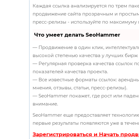
Каждая ссылка анализируется по трем пак
продвижение сайта прозрачным и простым з
пресс-релизы - используйте по максимуму
Что умеет делать SeoHammer
— Продвижение в один клик, интеллектуал
высокой степенью качества у лучших бирж 
— Регулярная проверка качества ссылок п
показателей качества проекта.
— Все известные форматы ссылок: арендны
мнения, отзывы, статьи, пресс-релизы).
— SeoHammer покажет, где рост или падени
внимание.
SeoHammer еще предоставляет технологи
первые результаты появляются уже в течен
Зарегистрироваться и Начать прод