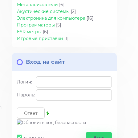
Металлоискатели
[6]
Акустические системы
[2]
Электроника для компьютера
[16]
Программаторы
[5]
ESR метры
[6]
Игровые приставки
[1]
Вход на сайт
Логин:
Пароль:
я
запомнить