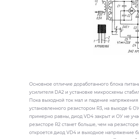
Основное отличие доработанного блока питани
усилителя DA2 и установке микросхемы стабили
Пока выходной ток мал и падение напряжения
установленного резистором R3, на выходе 6 О
примерно равны, диод VD4 закрыт и ОУ не уча
резисторе R2 станет больше, чем на резистор
откроется диод VD4 и выходное напряжение б