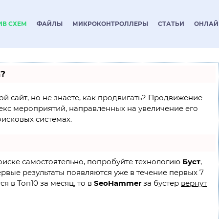
ИВ СХЕМ
ФАЙЛЫ
МИКРОКОНТРОЛЛЕРЫ
СТАТЬИ
ОНЛАЙ
а?
ой сайт, но не знаете, как продвигать? Продвижение
лекс мероприятий, направленных на увеличение его
исковых системах.
поиске самостоятельно, попробуйте технологию
Буст
,
ервые результаты появляются уже в течение первых 7
я в Топ10 за месяц, то в
SeoHammer
за бустер
вернут