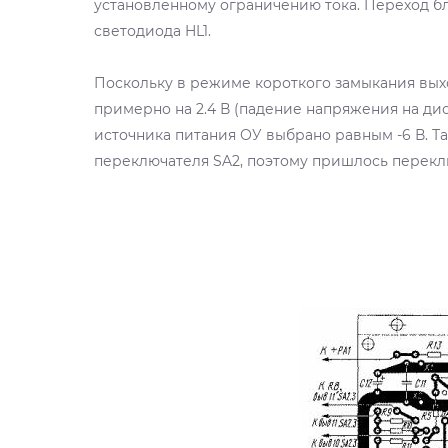
установленному ограничению тока. Переход б
светодиода HL1.
Поскольку в режиме короткого замыкания вых
примерно на 2.4 В (падение напряжения на ди
источника питания ОУ выбрано равным -6 В. Т
переключателя SA2, поэтому пришлось перекл