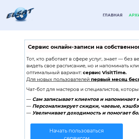
ГЛАВНАЯ
АРХ
Сервис онлайн-записи на собственно
Тот, кто работает в сфере услуг, знает — без 
видеть свое расписание, но и напоминать кл
оптимальный вариант:
сервис VisitTime.
Для новых пользователей
первый месяц бес
Чат-бот для мастеров и специалистов, котор
—
Сам записывает клиентов и напоминает и
—
Персонализирует скидки, чаевые, кэшбэ
—
Увеличивает доходимость и помогает бо
Начать пользоваться
сервисом