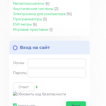
Металлоискатели
[6]
Акустические системы
[2]
Электроника для компьютера
[16]
Программаторы
[5]
ESR метры
[6]
Игровые приставки
[1]
Вход на сайт
Логин:
Пароль:
запомнить