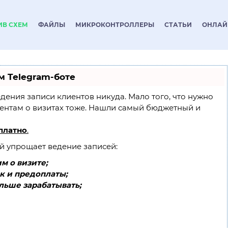
ИВ СХЕМ
ФАЙЛЫ
МИКРОКОНТРОЛЛЕРЫ
СТАТЬИ
ОНЛАЙ
м Telegram-боте
ведения записи клиентов никуда. Мало того, что нужно
иентам о визитах тоже. Нашли самый бюджетный и
платно
.
ый упрощает ведение записей:
м о визите;
к и предоплаты;
льше зарабатывать;