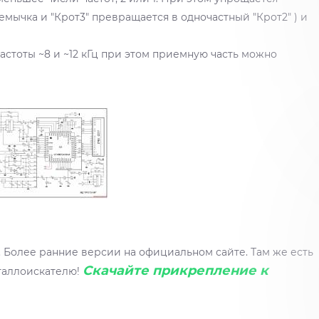
емычка и "Крот3" превращается в одночастный "Крот2" ) и
частоты ~8 и ~12 кГц при этом приемную часть можно
 Более ранние версии на официальном сайте. Там же есть
Скачайте прикрепление к
таллоискателю!