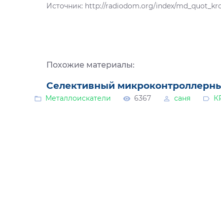
Источник: http://radiodom.org/index/md_quot_k
Похожие материалы:
Cелективный микроконтроллерны
Металлоискатели
6367
саня
К