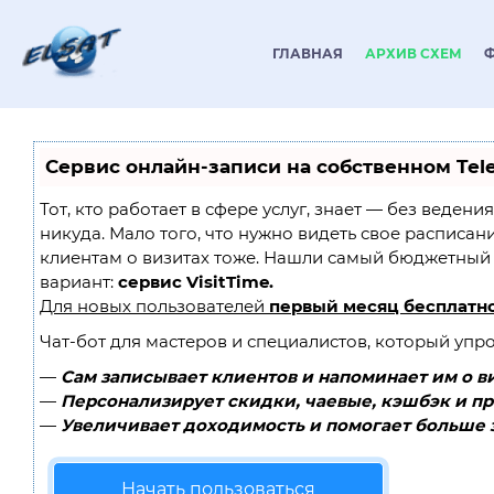
ГЛАВНАЯ
АРХИВ СХЕМ
Сервис онлайн-записи на собственном Tel
Тот, кто работает в сфере услуг, знает — без ведени
никуда. Мало того, что нужно видеть свое расписан
клиентам о визитах тоже. Нашли самый бюджетный
вариант:
сервис VisitTime.
Для новых пользователей
первый месяц бесплатн
Чат-бот для мастеров и специалистов, который упр
—
Сам записывает клиентов и напоминает им о в
—
Персонализирует скидки, чаевые, кэшбэк и п
—
Увеличивает доходимость и помогает больше 
Начать пользоваться