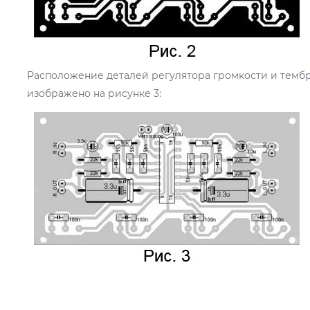
Расположение деталей регулятора громкости и тембр
изображено на рисунке 3: