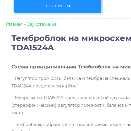
сервисом
Главная
»
Звукотехника
Темброблок на микросхе
TDA1524A
Схема принципиальная Темброблок на мик
Регулятор громкости, баланса и тембра на специал
TDA1524A представлен на Рис.1.
Микросхема TDA1524A представляет собой двухкана
(стереофонический) регулятор громкости, баланса и 
частот.
Темброблок, собранный по типовой схеме, имеет ча