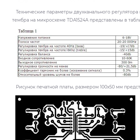
Технические параметры двухканального регулятора г
тембра на микросхеме TDA1524A представлены в табли
Рисунок печатной платы, размером 100х50 мм предста