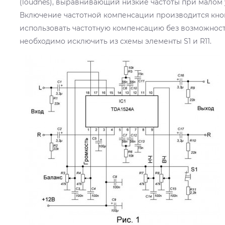
(loudnes), выравнивающий низкие частоты при малом 
Включение частотной компенсации производится кноп
использовать частотную компенсацию без возможност
необходимо исключить из схемы элементы S1 и R11.