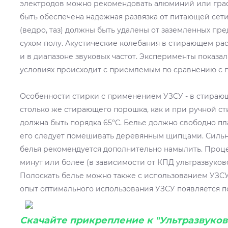
электродов можно рекомендовать алюминий или граф
быть обеспечена надежная развязка от питающей сети
(ведро, таз) должны быть удалены от заземленных пр
сухом полу. Акустические колебания в стирающем ра
и в диапазоне звуковых частот. Эксперименты показали
условиях происходит с приемлемым по сравнению с п
Особенности стирки с применением УЗСУ - в стираю
столько же стирающего порошка, как и при ручной ст
должна быть порядка 65°С. Белье должно свободно пл
его следует помешивать деревянным щипцами. Сильн
белья рекомендуется дополнительно намылить. Процес
минут или более (в зависимости от КПД ультразвуково
Полоскать белье можно также с использованием УЗСУ.
опыт оптимального использования УЗСУ появляется по
Скачайте прикрепление к "Ультразвуков