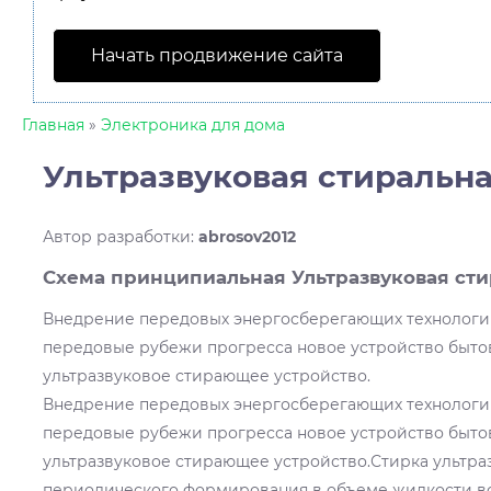
Начать продвижение сайта
Главная
»
Электроника для дома
Ультразвуковая стиральн
Автор разработки
:
abrosov2012
Схема принципиальная Ультразвуковая ст
Внедрение передовых энергосберегающих технологи
передовые рубежи прогресса новое устройство бытов
ультразвуковое стирающее устройство.
Внедрение передовых энергосберегающих технологи
передовые рубежи прогресса новое устройство бытов
ультразвуковое стирающее устройство.Стирка ультраз
периодического формирования в объеме жидкости в