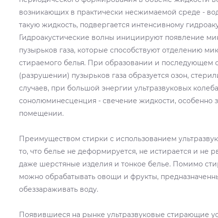
возникающих в практически несжимаемой среде - вод
такую жидкость, подвергается интенсивному гидроак
Гидроакустические волны инициируют появление ми
пузырьков газа, которые способствуют отделению ми
стираемого белья. При образовании и последующем 
(разрушении) пузырьков газа образуется озон, стери
случаев, при большой энергии ультразвуковых колеб
сонолюминесценция - свечение жидкости, особенно 
помещении.
Преимуществом стирки с использованием ультразвук
то, что белье не деформируется, не истирается и не р
даже шерстяные изделия и тонкое белье. Помимо сти
можно обрабатывать овощи и фрукты, предназначенн
обеззараживать воду.
Появившиеся на рынке ультразвуковые стирающие ус