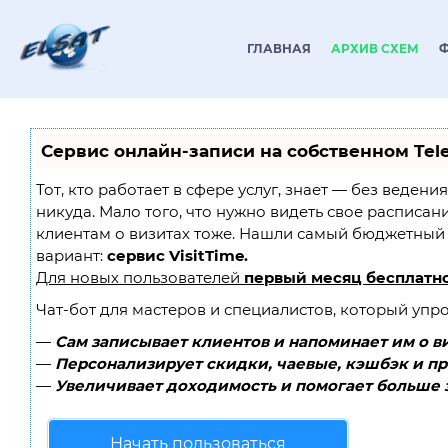
ГЛАВНАЯ
АРХИВ СХЕМ
Сервис онлайн-записи на собственном Tel
Тот, кто работает в сфере услуг, знает — без ведени
никуда. Мало того, что нужно видеть свое расписан
клиентам о визитах тоже. Нашли самый бюджетный
вариант:
сервис VisitTime.
Для новых пользователей
первый месяц бесплатн
Чат-бот для мастеров и специалистов, который упр
—
Сам записывает клиентов и напоминает им о в
—
Персонализирует скидки, чаевые, кэшбэк и п
—
Увеличивает доходимость и помогает больше 
Начать пользоваться