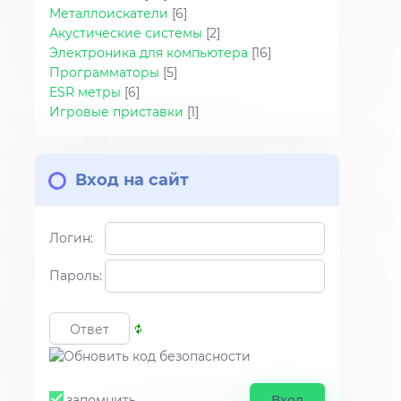
Металлоискатели
[6]
Акустические системы
[2]
Электроника для компьютера
[16]
Программаторы
[5]
ESR метры
[6]
Игровые приставки
[1]
Вход на сайт
Логин:
Пароль:
запомнить