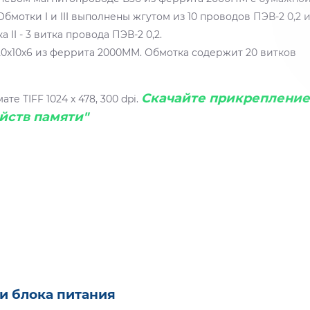
мотки I и III выполнены жгутом из 10 проводов ПЭВ-2 0,2 
 II - 3 витка провода ПЭВ-2 0,2.
20х10х6 из феррита 2000ММ. Обмотка содержит 20 витков
Скачайте прикреплени
е TIFF 1024 x 478, 300 dpi.
йств памяти"
и блока питания