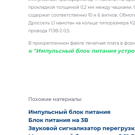
прокладкой толщиной 0,2 мм между чашками. Об
содержат соответственно 10 и 6 витков. Обмотка
Дроссель L1 намотан на кольце типоразмера К
провода ПЭВ-2 0,5.
В прикрепленном файле печатная плата в формат
к "Импульсный блок питания устро
Похожие материалы:
Импульсный блок питания
Блок питания на 3В
Звуковой сигнализатор перегрузк