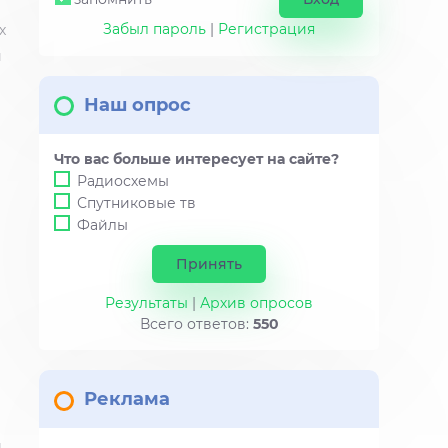
Забыл пароль
|
Регистрация
х
и
Наш опрос
Что вас больше интересует на сайте?
Радиосхемы
Спутниковые тв
Файлы
Результаты
|
Архив опросов
Всего ответов:
550
Реклама
й